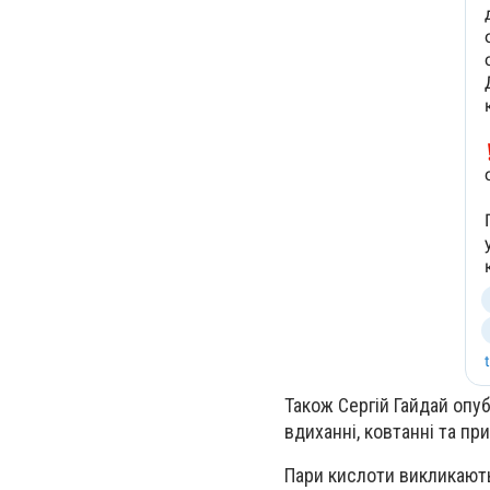
Також Сергій Гайдай опу
вдиханні, ковтанні та пр
Пари кислоти викликають