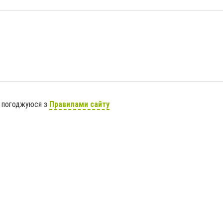
я погоджуюся з
Правилами сайту