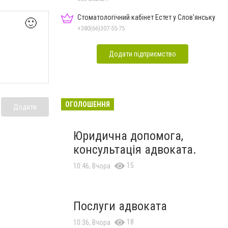
Стоматологічний кабінет Естет у Слов'янську
🙂
+380(66)307-55-75
Додати підприємство
ОГОЛОШЕННЯ
Додати
Юридична допомога,
консультація адвоката.
15
10:46, Вчора
Послуги адвоката
18
10:36, Вчора