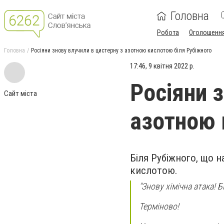
Головна
Робота
Оголошенн
Головна
Росіяни знову влучили в цистерну з азотною кислотою біля Рубіжного
17:46, 9 квітня 2022 р.
Росіяни з
Сайт міста
азотною 
Біля Рубіжного, що 
кислотою.
"Знову хімічна атака!
Терміново!