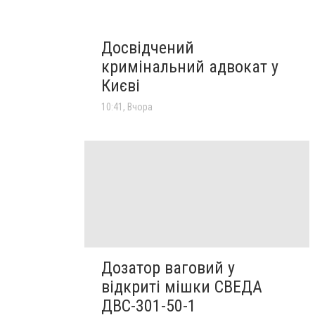
Досвідчений
кримінальний адвокат у
Києві
10:41, Вчора
Дозатор ваговий у
відкриті мішки СВЕДА
ДВС-301-50-1