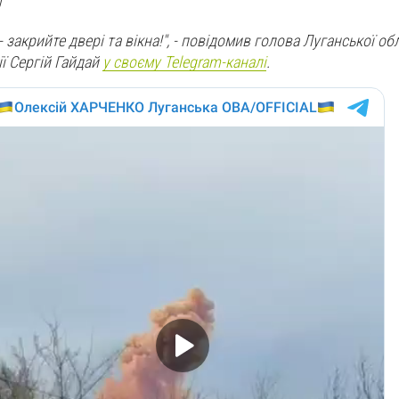
!
 закрийте двері та вікна!", - повідомив голова Луганської об
ії Сергій Гайдай
у своєму Telegram-каналі
.