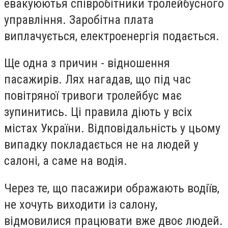
евакуюютья співробітники тролейбусного
управління. Заробітна плата
виплачується, електроенергія подається.
Ще одна з причин - відношення
пасажирів. Лях нагадав, що під час
повітряної тривоги тролейбус має
зупинитись. Ці правила діють у всіх
містах України. Відповідальність у цьому
випадку покладається не на людей у
салоні, а саме на водія.
Через те, що пасажири ображають водіїв,
не хочуть виходити із салону,
відмовилися працювати вже двоє людей.