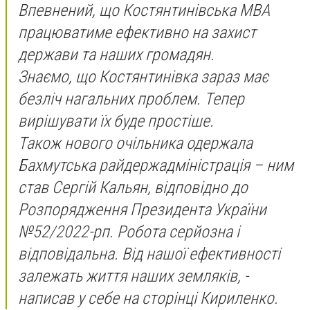
Впевнений, що Костянтинівська МВА
працюватиме ефективно на захист
держави та наших громадян.
Знаємо, що Костянтинівка зараз має
безліч нагальних проблем. Тепер
вирішувати їх буде простіше.
Також нового очільника одержала
Бахмутська райдержадміністрація – ним
став Сергій Кальян, відповідно до
Розпорядження Президента України
№52/2022-рп. Робота серйозна і
відповідальна. Від нашої ефективності
залежать життя наших земляків, -
написав у себе на сторінці Кириленко.