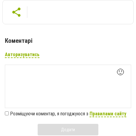
Коментарі
Авторизуватись
🙂
Розміщуючи коментар, я погоджуюся з
Правилами сайту
Додати