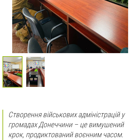
Створення військових адміністрацій у
громадах Донеччини – це вимушений
крок, продиктований воєнним часом.