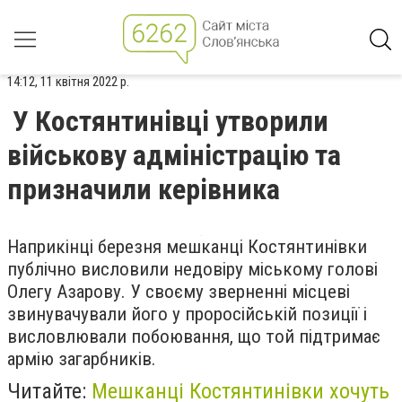
14:12, 11 квітня 2022 р.
У Костянтинівці утворили
військову адміністрацію та
призначили керівника
Наприкінці березня мешканці Костянтинівки
публічно висловили недовіру міському голові
Олегу Азарову. У своєму зверненні місцеві
звинувачували його у проросійській позиції і
висловлювали побоювання, що той підтримає
армію загарбників.
Читайте:
Мешканці Костянтинівки хочуть