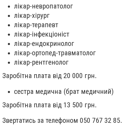
лікар-невропатолог
лікар-хірург
лікар-терапевт
лікар-інфекціоніст
лікар-ендокринолог
лікар-ортопед-травматолог
лікар-рентгенолог
Заробітна плата від 20 000 грн.
сестра медична (брат медичний)
Заробітна плата від 13 500 грн.
Звертатись за телефоном 050 767 32 85.