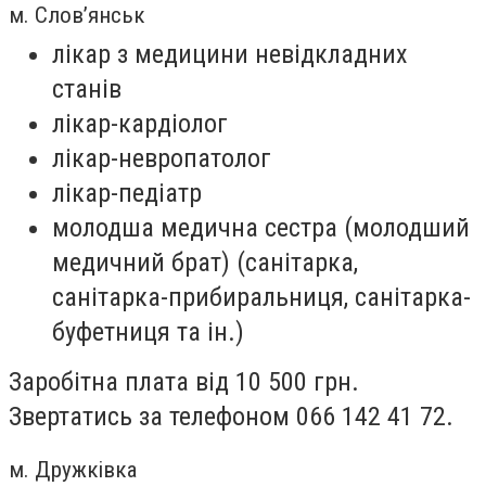
м. Слов’янськ
лікар з медицини невідкладних
станів
лікар-кардіолог
лікар-невропатолог
лікар-педіатр
молодша медична сестра (молодший
медичний брат) (санітарка,
санітарка-прибиральниця, санітарка-
буфетниця та ін.)
Заробітна плата від 10 500 грн.
Звертатись за телефоном 066 142 41 72.
м. Дружківка