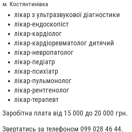
м. Костянтинівка
лікар з ультразвукової діагностики
лікар-ендоскопіст
лікар-кардіолог
лікар-кардіоревматолог дитячий
лікар-невропатолог
лікар-педіатр
лікар-психіатр
лікар-пульмонолог
лікар-рентгенолог
лікар-терапевт
Заробітна плата від 15 000 до 20 000 грн.
Звертатись за телефоном 099 028 46 44.