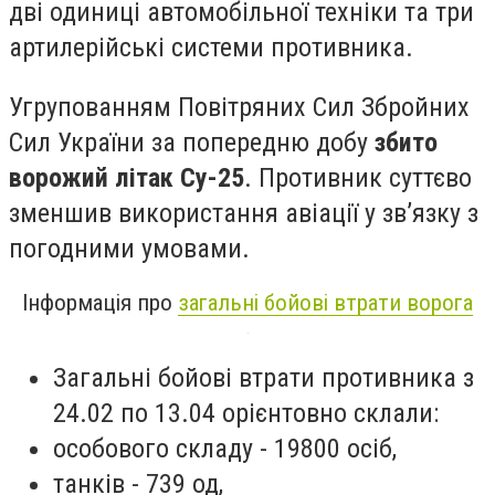
дві одиниці автомобільної техніки та три
артилерійські системи противника.
Угрупованням Повітряних Сил Збройних
Сил України за попередню добу
збито
ворожий літак Су-25
. Противник суттєво
зменшив використання авіації у зв’язку з
погодними умовами.
Інформація про
загальні бойові втрати ворога
Загальні бойові втрати противника з
24.02 по 13.04 орієнтовно склали:
особового складу - 19800 осіб,
танків - 739 од,