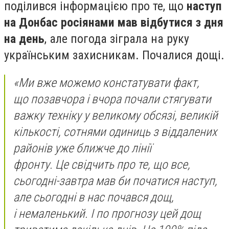
поділився інформацією про те, що
наступ
на Донбас росіянами мав відбутися з дня
на день
, але погода зіграла на руку
українським захисникам. Почалися дощі.
«Ми вже можемо констатувати факт,
що позавчора і вчора почали стягувати
важку техніку у великому обсязі, великій
кількості, сотнями одиниць з віддалених
районів уже ближче до лінії
фронту. Це свідчить про те, що все,
сьогодні-завтра мав би початися наступ,
але сьогодні в нас почався дощ,
і немаленький. І по прогнозу цей дощ