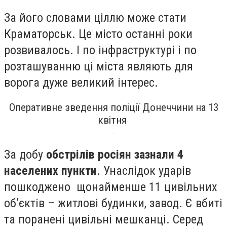
За його словами ціллю може стати
Краматорськ. Це місто останні роки
розвивалось. І по інфраструктурі і по
розташуванню ці міста являють для
ворога дуже великий інтерес.
Оперативне зведення поліції Донеччини на 13
квітня
За добу
обстрілів росіян зазнали 4
населених пункти
. Унаслідок ударів
пошкоджено щонайменше 11 цивільних
об’єктів – житлові будинки, завод. Є вбиті
та поранені цивільні мешканці. Серед