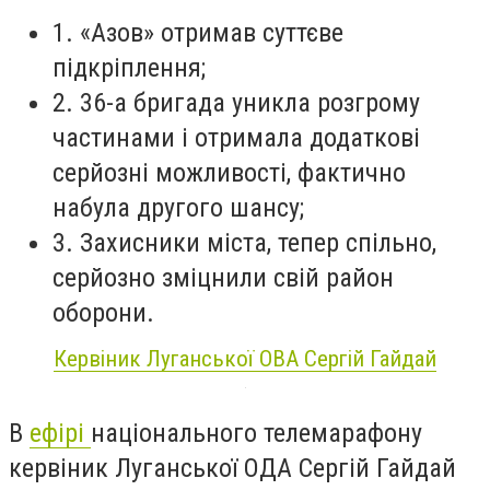
1. «Азов» отримав суттєве
підкріплення;
2. 36-а бригада уникла розгрому
частинами і отримала додаткові
серйозні можливості, фактично
набула другого шансу;
3. Захисники міста, тепер спільно,
серйозно зміцнили свій район
оборони.
Кервіник Луганської ОВА Сергій Гайдай
В
ефірі
національного телемарафону
кервіник Луганської ОДА Сергій Гайдай