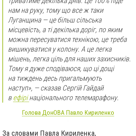
триватиме декілька днів. Це 100% піде
нам на руку, тому що все ж таки
Луганщина — це більш сільська
місцевість, а ті декілька доріг, по яким
можна пересуватися технікою, це треба
вишикуватися у колону. А це легка
мішень, легка ціль для наших захисників.
Тому я дуже сподіваюся, що ці дощі
на тиждень десь пригальмують
наступ», — сказав Сергій Гайдай
в
ефірі
національного телемарафону.
Голова ДонОВА Павло Кириленко
За словами Павла Кириленка,