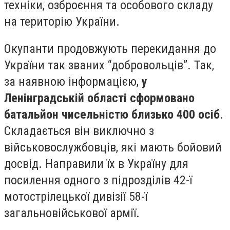
техніки, озброєння та особового складу
на територію України.
Окупанти продовжують перекидання до
України так званих “добровольців”. Так,
за наявною інформацією,
у
Ленінградській області сформовано
батальйон чисельністю близько 400 осіб
.
Складається він виключно з
військовослужбовців, які мають бойовий
досвід. Направили їх в Україну для
посилення одного з підрозділів 42-ї
мотострілецької дивізії 58-ї
загальновійськової армії.