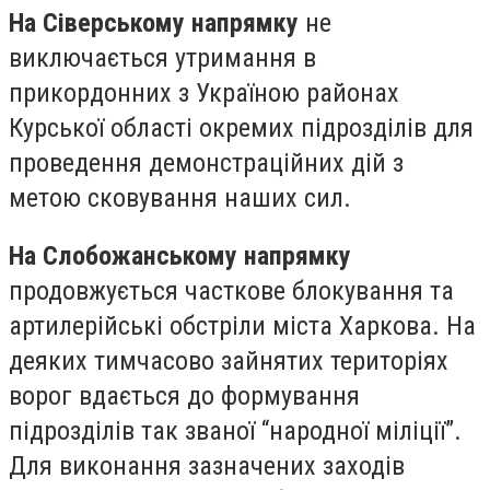
На Сіверському напрямку
не
виключається утримання в
прикордонних з Україною районах
Курської області окремих підрозділів для
проведення демонстраційних дій з
метою сковування наших сил.
На Слобожанському напрямку
продовжується часткове блокування та
артилерійські обстріли міста Харкова. На
деяких тимчасово зайнятих територіях
ворог вдається до формування
підрозділів так званої “народної міліції”.
Для виконання зазначених заходів