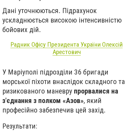
Дані уточнюються. Підрахунок
ускладнюється високою інтенсивністю
бойових дій.
Радник Офiсу Президента України Олексiй
Арестович
У Маріуполі підрозділи 36 бригади
морської піхоти внаслідок складного та
ризикованого маневру
прорвалися на
з'єднання з полком «Азов»
, який
професійно забезпечив цей захід.
Результати: