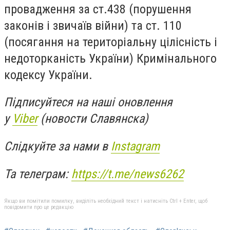
провадження за ст.438 (порушення
законів і звичаїв війни) та ст. 110
(посягання на територіальну цілісність і
недоторканість України) Кримінального
кодексу України.
Підписуйтеся на наші оновлення
у
Viber
(новости Славянска)
Слідкуйте за нами в
Instagram
Та телеграм:
https://t.me/news6262
Якщо ви помітили помилку, виділіть необхідний текст і натисніть Ctrl + Enter, щоб
повідомити про це редакцію