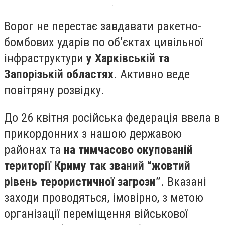
Ворог не перестає завдавати ракетно-
бомбових ударів по об’єктах цивільної
інфраструктури
у Харківській та
Запорізькій областях
. Активно веде
повітряну розвідку.
До 26 квітня російська федерація ввела в
прикордонних з нашою державою
районах та
на тимчасово окупованій
території Криму так званий “жовтий
рівень терористичної загрози”
. Вказані
заходи проводяться, імовірно, з метою
організації переміщення військової