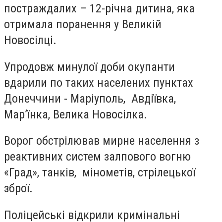
постраждалих – 12-річна дитина, яка
отримала поранення у Великій
Новосілці.
Упродовж минулої доби окупанти
вдарили по таких населених пунктах
Донеччини - Маріуполь, Авдіївка,
Мар’їнка, Велика Новосілка.
Ворог обстрілював мирне населення з
реактивних систем залпового вогню
«Град», танків, мінометів, стрілецької
зброї.
Поліцейські відкрили кримінальні