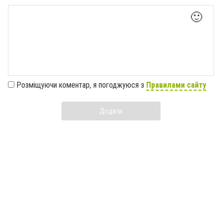
🙂
Розміщуючи коментар, я погоджуюся з
Правилами сайту
Додати