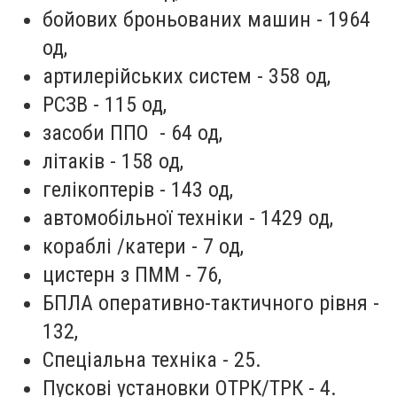
бойових броньованих машин - 1964
од,
артилерійських систем - 358 од,
РСЗВ - 115 од,
засоби ППО - 64 од,
літаків - 158 од,
гелікоптерів - 143 од,
автомобільної техніки - 1429 од,
кораблі /катери - 7 од,
цистерн з ПММ - 76,
БПЛА оперативно-тактичного рівня -
132,
Спеціальна техніка - 25.
Пускові установки ОТРК/ТРК - 4.