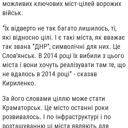
можливих ключових міст-цілей ворожих
військ.
"Їх відверто не так багато лишилось, ті,
які відносно цілі. І є такі міста, як вважає
так звана "ДНР", символічні для них. Це
Слов'янськ. В 2014 році їх вибили з цього
міста і вони хочуть реалізувати там те, що
не вдалось в 2014 році" - сказав
Кириленко.
За його словами ціллю може стати
Краматорськ. Це місто останні роки
розвивалось. І по інфраструктурі і по
розташуванню ці міста являють для