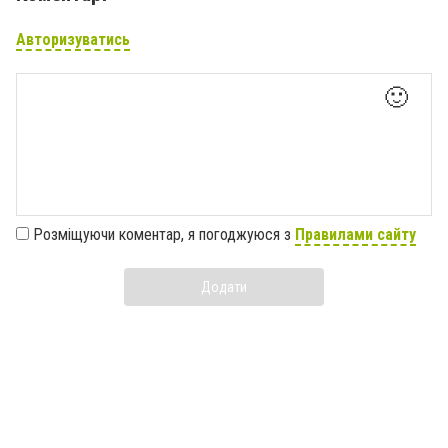
Авторизуватись
🙂
Розміщуючи коментар, я погоджуюся з
Правилами сайту
Додати