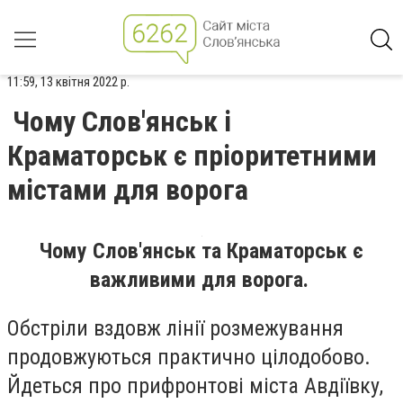
11:59, 13 квітня 2022 р.
Чому Слов'янськ і
Краматорськ є пріоритетними
містами для ворога
Чому Слов'янськ та Краматорськ є
важливими для ворога.
Обстріли вздовж лінії розмежування
продовжуються практично цілодобово.
Йдеться про прифронтові міста Авдіївку,