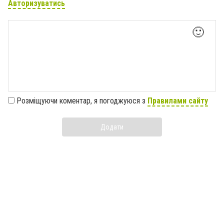
Авторизуватись
🙂
Розміщуючи коментар, я погоджуюся з
Правилами сайту
Додати