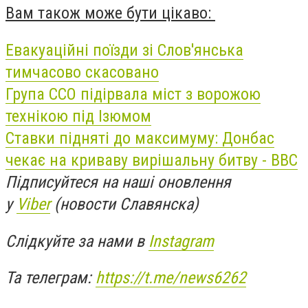
Вам також може бути цікаво:
Евакуаційні поїзди зі Слов'янська
тимчасово скасовано
Група ССО підірвала міст з ворожою
технікою під Ізюмом
Ставки підняті до максимуму: Донбас
чекає на криваву вирішальну битву - BBC
Підписуйтеся на наші оновлення
у
Viber
(новости Славянска)
Слідкуйте за нами в
Instagram
Та телеграм:
https://t.me/news6262