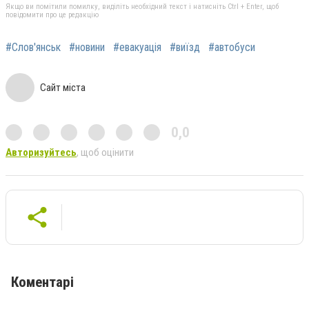
Якщо ви помітили помилку, виділіть необхідний текст і натисніть Ctrl + Enter, щоб
повідомити про це редакцію
#Слов'янськ
#новини
#евакуація
#виїзд
#автобуси
Сайт міста
0,0
Авторизуйтесь
, щоб оцінити
Коментарі