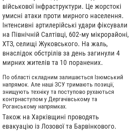
військової інфраструктури. Це жорстокі
умисні атаки проти мирного населення.
Інтенсивні артилерійські удари фіксували
на Північній Салтівці, 602-му мікрорайоні,
ХТЗ, селищі Жуковського. На жаль,
внаслідок обстрілів за день загинули 4
мирних жителів та 10 поранених.
По області складним залишається Ізюмський
напрямок. Але наші ЗСУ тримають позиції,
знищують техніку та поступово рухаються
контрнаступом у Дергачівському та
Роганському напрямках.
Також на Харківщині проводять
евакуацію із Лозової та Барвінкового.