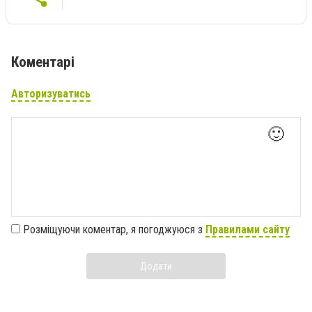
Коментарі
Авторизуватись
🙂
Розміщуючи коментар, я погоджуюся з
Правилами сайту
Додати