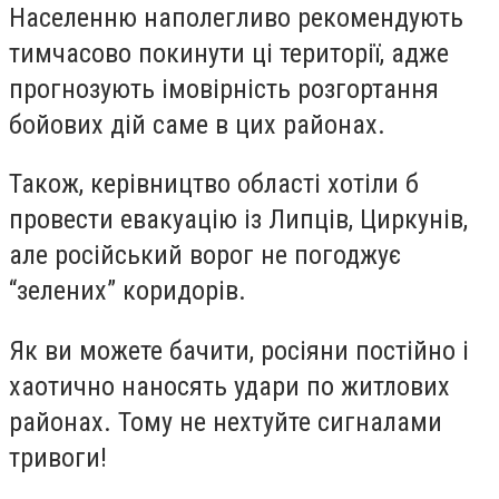
Населенню наполегливо рекомендують
тимчасово покинути ці території, адже
прогнозують імовірність розгортання
бойових дій саме в цих районах.
Також, керівництво області хотіли б
провести евакуацію із Липців, Циркунів,
але російський ворог не погоджує
“зелених” коридорів.
Як ви можете бачити, росіяни постійно і
хаотично наносять удари по житлових
районах. Тому не нехтуйте сигналами
тривоги!