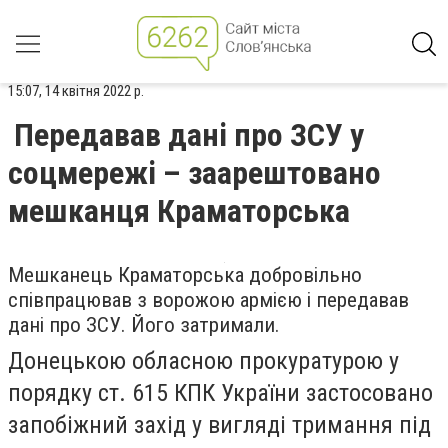
15:07, 14 квітня 2022 р.
Передавав дані про ЗСУ у
соцмережі – заарештовано
мешканця Краматорська
Мешканець Краматорська добровільно
співпрацював з ворожою армією і передавав
дані про ЗСУ. Його затримали.
Донецькою обласною прокуратурою у
порядку ст. 615 КПК України застосовано
запобіжний захід у вигляді тримання під