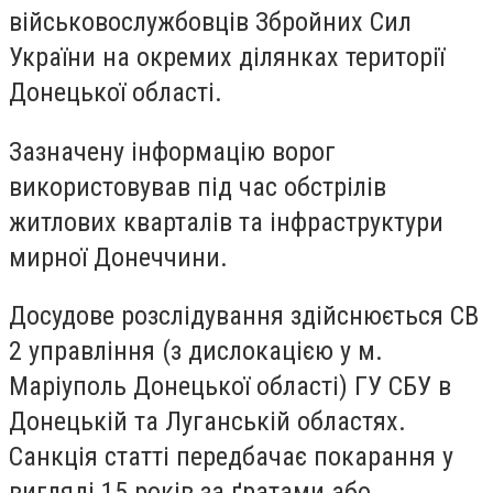
військовослужбовців Збройних Сил
України на окремих ділянках території
Донецької області.
Зазначену інформацію ворог
використовував під час обстрілів
житлових кварталів та інфраструктури
мирної Донеччини.
Досудове розслідування здійснюється СВ
2 управління (з дислокацією у м.
Маріуполь Донецької області) ГУ СБУ в
Донецькій та Луганській областях.
Санкція статті передбачає покарання у
вигляді 15 років за ґратами або