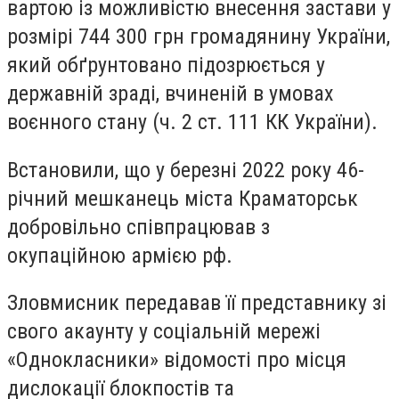
вартою із можливістю внесення застави у
розмірі 744 300 грн громадянину України,
який обґрунтовано підозрюється у
державній зраді, вчиненій в умовах
воєнного стану (ч. 2 ст. 111 КК України).
Встановили, що у березні 2022 року 46-
річний мешканець міста Краматорськ
добровільно співпрацював з
окупаційною армією рф.
Зловмисник передавав її представнику зі
свого акаунту у соціальній мережі
«Однокласники» відомості про місця
дислокації блокпостів та