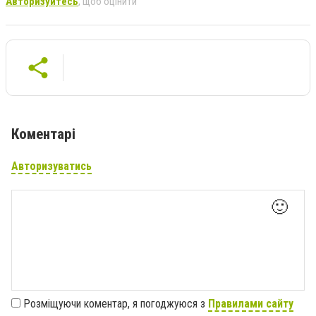
Авторизуйтесь
, щоб оцінити
Коментарі
Авторизуватись
🙂
Розміщуючи коментар, я погоджуюся з
Правилами сайту