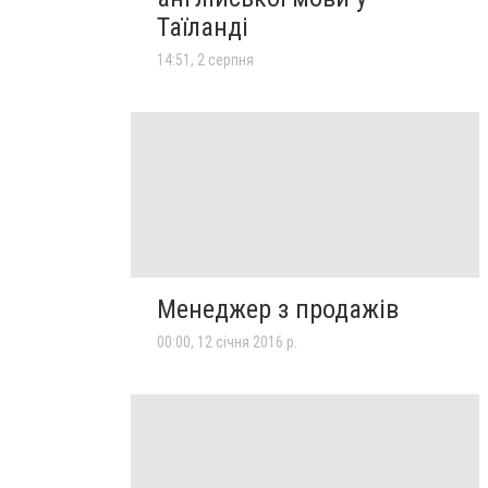
Таїланді
14:51, 2 серпня
Менеджер з продажів
00:00, 12 січня 2016 р.