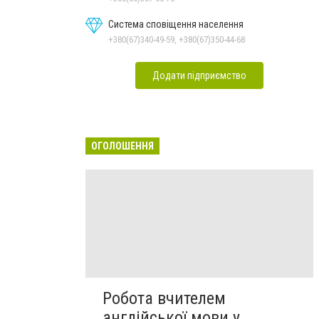
Система сповіщення населення
+380(67)340-49-59, +380(67)350-44-68
Додати підприємство
ОГОЛОШЕННЯ
Робота вчителем
англійської мови у