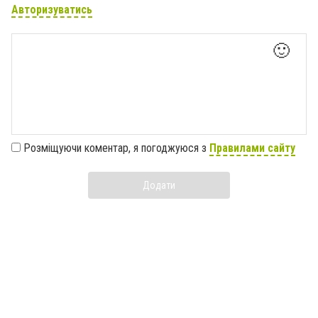
Авторизуватись
🙂
Розміщуючи коментар, я погоджуюся з
Правилами сайту
Додати