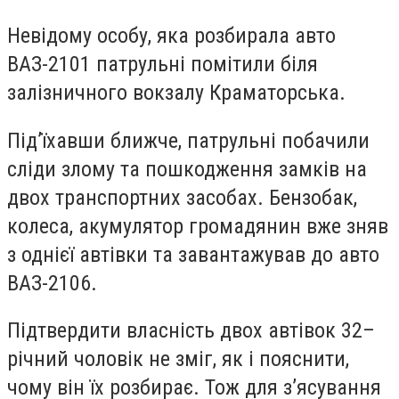
Невідому особу, яка розбирала авто
ВАЗ-2101 патрульні помітили біля
залізничного вокзалу Краматорська.
Під’їхавши ближче, патрульні побачили
сліди злому та пошкодження замків на
двох транспортних засобах. Бензобак,
колеса, акумулятор громадянин вже зняв
з однієї автівки та завантажував до авто
ВАЗ-2106.
Підтвердити власність двох автівок 32–
річний чоловік не зміг, як і пояснити,
чому він їх розбирає. Тож для з’ясування