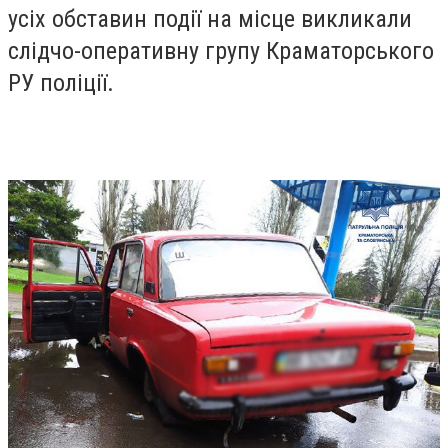
усіх обставин події на місце викликали
слідчо-оперативну групу Краматорського
РУ поліції.