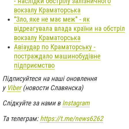
- наслідки обстрілу залізничного
вокзалу Краматорська
"Зло, яке не має меж" - як
відреагувала влада країни на обстріл
вокзалу Краматорська
Авіаудар по Краматорську -
постраждало машинобудівне
підприємство
Підписуйтеся на наші оновлення
у
Viber
(новости Славянска)
Слідкуйте за нами в
Instagram
Та телеграм:
https://t.me/news6262