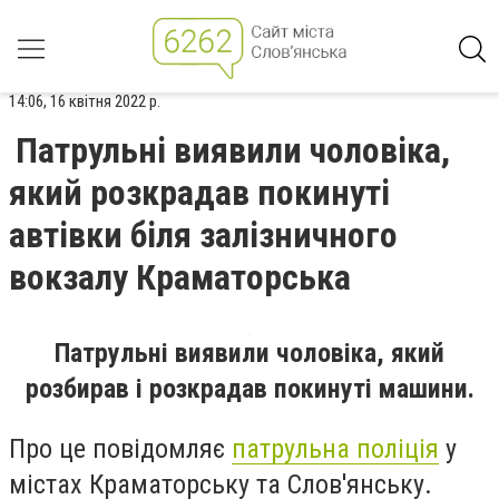
14:06, 16 квітня 2022 р.
Патрульні виявили чоловіка,
який розкрадав покинуті
автівки біля залізничного
вокзалу Краматорська
Патрульні виявили чоловіка, який
розбирав і розкрадав покинуті машини.
Про це повідомляє
патрульна поліція
у
містах Краматорську та Слов'янську.