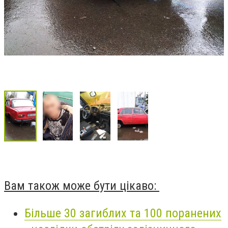
Вам також може бути цікаво:
Більше 30 загиблих та 100 поранених