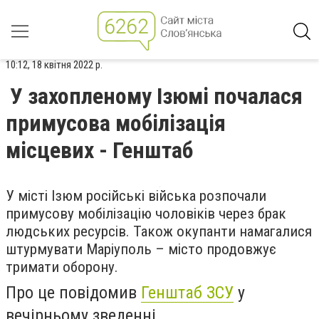
10:12, 18 квітня 2022 р.
У захопленому Ізюмі почалася
примусова мобілізація
місцевих - Генштаб
У місті Ізюм російські війська розпочали
примусову мобілізацію чоловіків через брак
людських ресурсів. Також окупанти намагалися
штурмувати Маріуполь – місто продовжує
тримати оборону.
Про це повідомив
Генштаб ЗСУ
у
вечірньому зведенні.