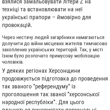
взялися замальовувати літери Z на
техніці та встановлювати на неї
українські прапори – ймовірно для
провокацій.
Через нестачу людей загарбники намагаються
долучити до війни місцевих жителів тимчасово
захоплених українських територій. Так, у місті
Ізюм було розпочато примусову мобілізацію
чоловіків.
У деяких регіонах Херсонщини
продовжується підготовка до проведення
так званого "референдуму" із
проголошення так званої "херсонської
народної республіки". Для цього
планується використати персональні