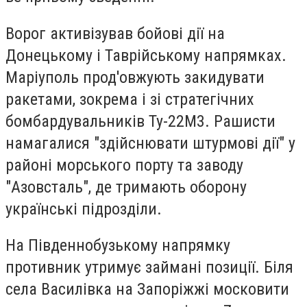
Ворог активізував бойові дії на
Донецькому і Таврійському напрямках.
Маріуполь прод'овжують закидувати
ракетами, зокрема і зі стратегічних
бомбардувальників Ту-22М3. Рашисти
намагалися "здійснювати штурмові дії" у
районі морського порту та заводу
"Азовсталь", де тримають оборону
українські підрозділи.
На Південнобузькому напрямку
противник утримує займані позиції. Біля
села Василівка на Запоріжжі московити