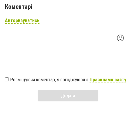
Коментарі
Авторизуватись
🙂
Розміщуючи коментар, я погоджуюся з
Правилами сайту
Додати