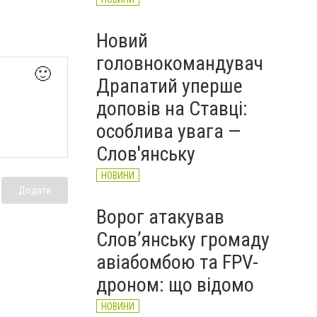
Новий
головнокомандувач
🙂
Драпатий уперше
доповів на Ставці:
особлива увага —
Слов'янську
НОВИНИ
Додати
Ворог атакував
Слов’янську громаду
авіабомбою та FPV-
дроном: що відомо
НОВИНИ