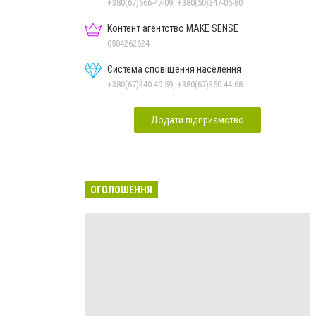
+380(67)566-47-09, +380(50)347-05-80
Контент агентство MAKE SENSE
0504262624
Система сповіщення населення
+380(67)340-49-59, +380(67)350-44-68
Додати підприємство
ОГОЛОШЕННЯ