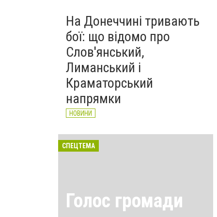
На Донеччині тривають
бої: що відомо про
Слов'янський,
Лиманський і
Краматорський
напрямки
НОВИНИ
СПЕЦТЕМА
Голос громади