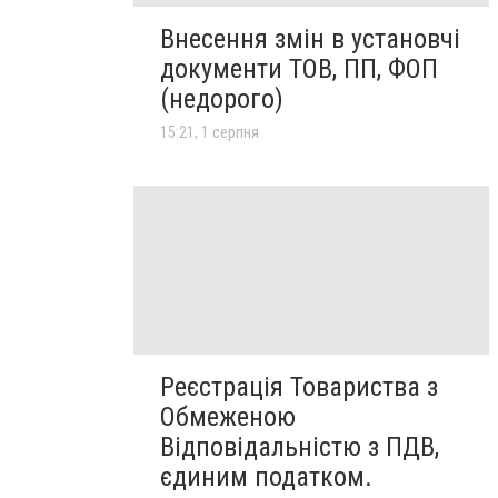
Внесення змін в установчі
документи ТОВ, ПП, ФОП
(недорого)
15:21, 1 серпня
Реєстрація Товариства з
Обмеженою
Відповідальністю з ПДВ,
єдиним податком.