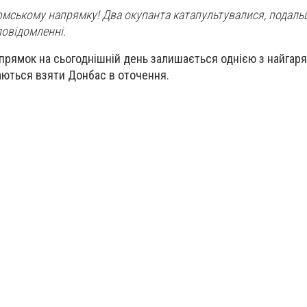
зюмському напрямку! Два окупанта катапультувалися, подаль
повідомленні.
прямок на сьогоднішній день залишається однією з найгаря
гаються взяти Донбас в оточення.