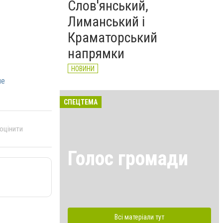
Слов'янський,
Лиманський і
Краматорський
напрямки
НОВИНИ
не
СПЕЦТЕМА
 оцінити
Голос громади
Всі матеріали тут