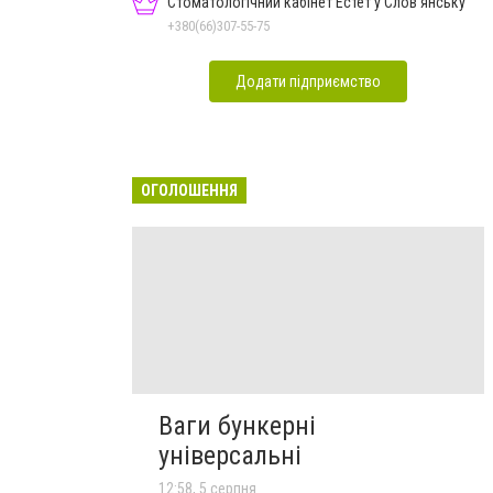
Стоматологічний кабінет Естет у Слов'янську
+380(66)307-55-75
Додати підприємство
ОГОЛОШЕННЯ
Ваги бункерні
універсальні
12:58, 5 серпня