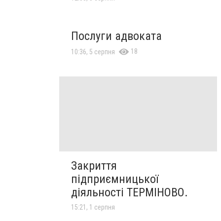
Послуги адвоката
18
10:36, 5 серпня
Закриття
підприємницької
діяльності ТЕРМІНОВО.
15:21, 1 серпня