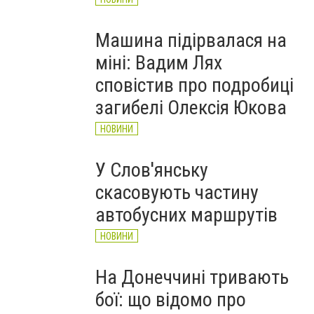
Машина підірвалася на
міні: Вадим Лях
сповістив про подробиці
загибелі Олексія Юкова
НОВИНИ
У Слов'янську
скасовують частину
автобусних маршрутів
НОВИНИ
На Донеччині тривають
бої: що відомо про