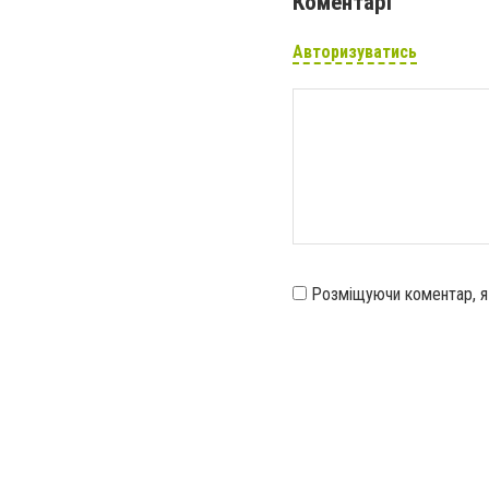
Коментарі
Авторизуватись
Розміщуючи коментар, 