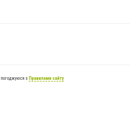
я погоджуюся з
Правилами сайту