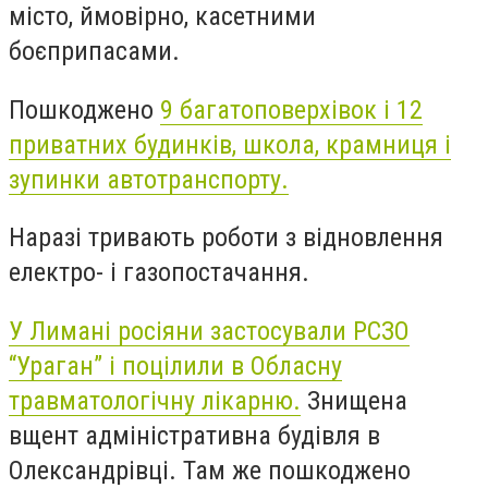
місто, ймовірно, касетними
боєприпасами.
Пошкоджено
9 багатоповерхівок і 12
приватних будинків, школа, крамниця і
зупинки автотранспорту.
Наразі тривають роботи з відновлення
електро- і газопостачання.
У Лимані росіяни застосували РСЗО
“Ураган” і поцілили в Обласну
травматологічну лікарню.
Знищена
вщент адміністративна будівля в
Олександрівці. Там же пошкоджено