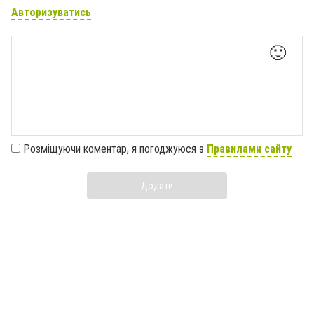
Авторизуватись
🙂
Розміщуючи коментар, я погоджуюся з
Правилами сайту
Додати