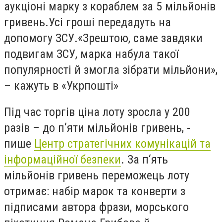
аукціоні марку з кораблем за 5 мільйонів
гривень.
Усі гроші передадуть на
допомогу ЗСУ.
«Зрештою, саме завдяки
подвигам ЗСУ, марка набула такої
популярності й змогла зібрати мільйони»
,
– кажуть в «Укрпошті»
Під час торгів ціна лоту зросла у 200
разів – до п‘яти мільйонів гривень, -
пише
Центр стратегічних комунікацій та
інформаційної безпеки
. За п‘ять
мільйонів гривень переможець лоту
отримає: набір марок та конверти з
підписами автора фрази, морського