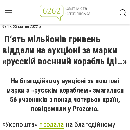
09:17, 23 квітня 2022 р.
П‘ять мільйонів гривень
віддали на аукціоні за марки
«русскій воєнний корабль іді…»
На благодійному аукціоні за поштові
марки з «русскім кораблем» змагалися
56 учасників з понад чотирьох країн,
повідомили у Prozorro.
«Укрпошта»
продала
на благодійному