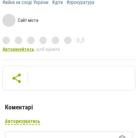
#війна на сході України
#діти
#прокуратура
Сайт міста
0,0
Авторизуйтесь
, щоб оцінити
Коментарі
Авторизуватись