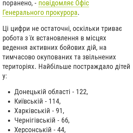
поранено, -
повідомляє Офіс
Генерального прокурора
.
Ці цифри не остаточні, оскільки триває
робота з їх встановлення в місцях
ведення активних бойових дій, на
тимчасово окупованих та звільнених
територіях. Найбільше постраждало дітей
у:
Донецькій області - 122,
Київській - 114,
Харківській - 91,
Чернігівській - 66,
Херсонській - 44,