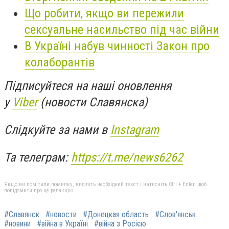
Що робити, якщо ви пережили
сексуальне насильство під час війни
В Україні набув чинності Закон про
колаборантів
Підписуйтеся на наші оновлення
у
Viber
(новости Славянска)
Слідкуйте за нами в
Instagram
Та телеграм:
https://t.me/news6262
Якщо ви помітили помилку, виділіть необхідний текст і натисніть Ctrl + Enter, щоб
повідомити про це редакцію
#Славянск
#новости
#Донецкая область
#Слов'янськ
#новини
#війна в Україні
#війна з Росією