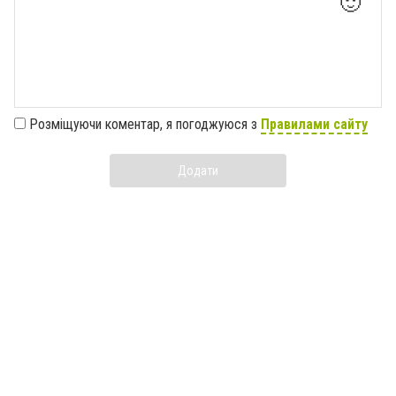
🙂
Розміщуючи коментар, я погоджуюся з
Правилами сайту
Додати