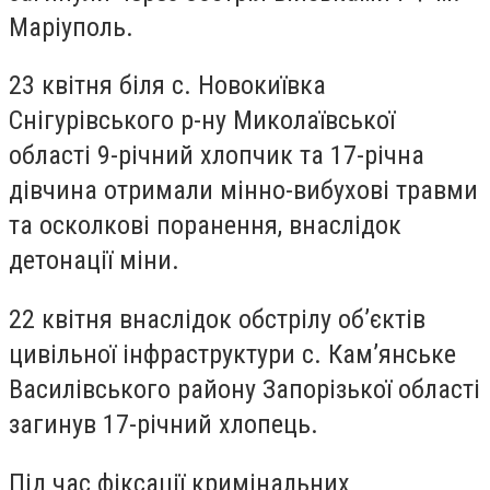
Маріуполь.
23 квітня біля с. Новокиївка
Снігурівського р-ну Миколаївської
області 9-річний хлопчик та 17-річна
дівчина отримали мінно-вибухові травми
та осколкові поранення, внаслідок
детонації міни.
22 квітня внаслідок обстрілу об’єктів
цивільної інфраструктури с. Кам’янське
Василівського району Запорізької області
загинув 17-річний хлопець.
Під час фіксації кримінальних