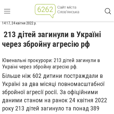
14:17, 24 квітня 2022 р.
213 дітей загинули в Україні
через збройну агресію рф
Ювенальні прокурори: 213 дітей загинули в
Україні через збройну агресію рф.
Більше ніж 602 дитини постраждали в
Україні за два місяці повномасштабної
збройної агресії росії. За офіційними
даними станом на ранок 24 квітня 2022
року 213 дітей загинуло та понад 389