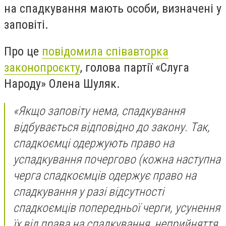
на спадкування мають особи, визначені у
заповіті.
Про це
повідомила співавторка
законопроєкту
, голова партії «Слуга
Народу» Олена Шуляк.
«Якщо заповіту нема, спадкування
відбувається відповідно до закону. Так,
спадкоємці одержують право на
успадкування почергово (кожна наступна
черга спадкоємців одержує право на
спадкування у разі відсутності
спадкоємців попередньої черги, усунення
їх від права на спадкування, неприйняття