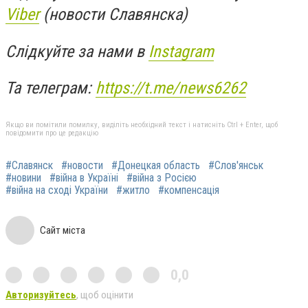
Viber
(новости Славянска)
Слідкуйте за нами в
Instagram
Та телеграм:
https://t.me/news6262
Якщо ви помітили помилку, виділіть необхідний текст і натисніть Ctrl + Enter, щоб
повідомити про це редакцію
#Славянск
#новости
#Донецкая область
#Слов'янськ
#новини
#війна в Україні
#війна з Росією
#війна на сході України
#житло
#компенсація
Сайт міста
0,0
Авторизуйтесь
, щоб оцінити