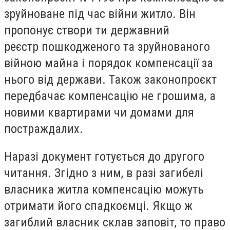
зруйноване під час війни житло. Він
пропонує створи ти державний
реєстр пошкодженого та зруйнованого
війною майна і порядок компенсації за
нього від держави. Також законопроєкт
передбачає компенсацію не грошима, а
новими квартирами чи домами для
постраждалих.
Наразі документ готується до другого
читання. Згідно з ним, в разі загибелі
власника житла компенсацію можуть
отримати його спадкоємці. Якщо ж
загиблий власник склав заповіт, то право