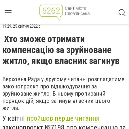
19:29, 25 квітня 2022 р.
Хто зможе отримати
компенсацію за зруйноване
житло, якщо власник загинув
Верховна Рада у другому читанні розглядатиме
законопроєкт про відшкодування за
зруйноване житло. В ньому прописаний
порядок дій, якщо загинув власник цього
житла.
У квітні
пройшов перше читання
законопроєкт №7198 про компенсацію за