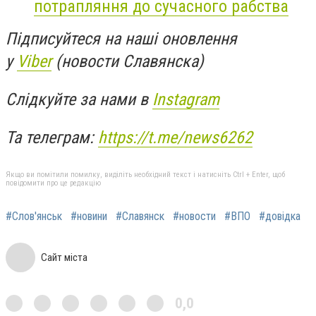
потрапляння до сучасного рабства
Підписуйтеся на наші оновлення
у
Viber
(новости Славянска)
Слідкуйте за нами в
Instagram
Та телеграм:
https://t.me/news6262
Якщо ви помітили помилку, виділіть необхідний текст і натисніть Ctrl + Enter, щоб
повідомити про це редакцію
#Слов'янськ
#новини
#Славянск
#новости
#ВПО
#довідка
Сайт міста
0,0