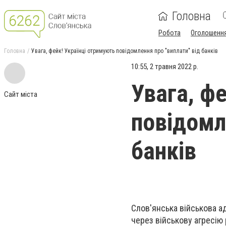
Головна
Робота
Оголошенн
Головна
Увага, фейк! Українці отримують повідомлення про "виплати" від банків
10:55, 2 травня 2022 р.
Увага, ф
Сайт міста
повідомл
банків
Слов'янська військова а
через військову агресію