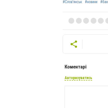
#Слов'янськ
#новини
#бан
Коментарі
Авторизуватись