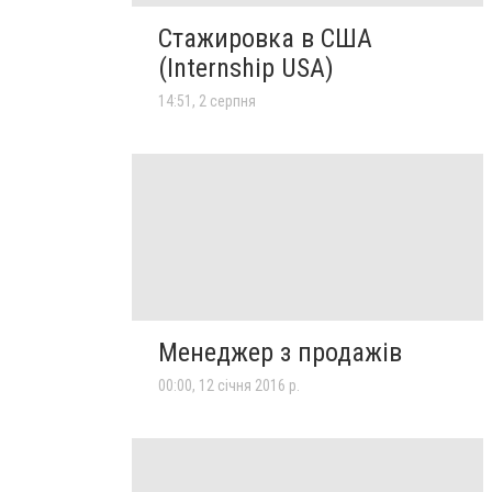
Стажировка в США
(Internship USA)
14:51, 2 серпня
Менеджер з продажів
00:00, 12 січня 2016 р.