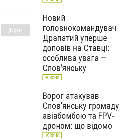
Новий
головнокомандувач
Додати
Драпатий уперше
доповів на Ставці:
особлива увага —
Слов'янську
НОВИНИ
Ворог атакував
Слов’янську громаду
авіабомбою та FPV-
дроном: що відомо
НОВИНИ