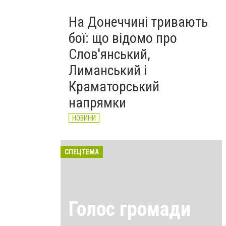
На Донеччині тривають
бої: що відомо про
Слов'янський,
Лиманський і
Краматорський
напрямки
НОВИНИ
СПЕЦТЕМА
Голос громади