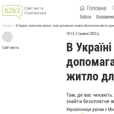
Головна
Робота
Оголошенн
Головна
В Україні запустили проєкт, який допомагає знайти безоплатне житло дл
18:13, 2 травня 2022 р.
В Україні
Сайт міста
допомага
житло дл
Там, де вас чекають
знайти безоплатне ж
Укрзалізниця разом з Мі