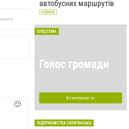
автобусних маршрутів
НОВИНИ
 оцінити
СПЕЦТЕМА
Голос громади
Всі матеріали тут
🙂
ПІДПРИЄМСТВА СЛОВ'ЯНСЬКА