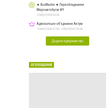
★ BusMaster ★ Переобладнання
Мікроавтобусів №1
+380(67)599-04-04
Адвокатське об'єднання Актум
+380(67)566-47-09, +380(50)347-05-80
Додати підприємство
ОГОЛОШЕННЯ