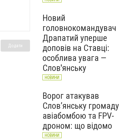
Новий
головнокомандувач
Драпатий уперше
доповів на Ставці:
Додати
особлива увага —
Слов'янську
НОВИНИ
Ворог атакував
Слов’янську громаду
авіабомбою та FPV-
дроном: що відомо
НОВИНИ