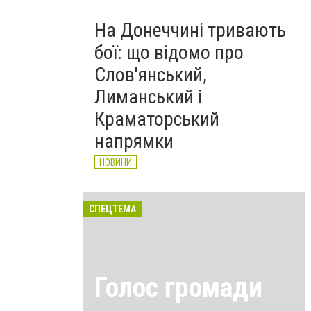
На Донеччині тривають
бої: що відомо про
Слов'янський,
Лиманський і
Краматорський
напрямки
НОВИНИ
СПЕЦТЕМА
Голос громади