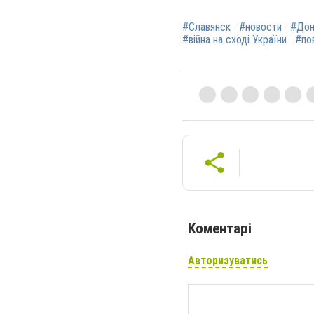
#Славянск
#новости
#Дон
#війна на сході України
#по
Коментарі
Авторизуватись