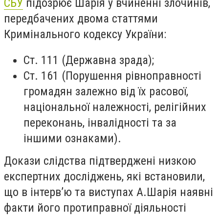
СБУ
підозрює Шарія у вчиненні злочинів,
передбачених двома статтями
Кримінального кодексу України:
Ст. 111 (Державна зрада);
Ст. 161 (Порушення рівноправності
громадян залежно від їх расової,
національної належності, релігійних
переконань, інвалідності та за
іншими ознаками).
Докази слідства підтверджені низкою
експертних досліджень, які встановили,
що в інтерв’ю та виступах А.Шарія наявні
факти його протиправної діяльності