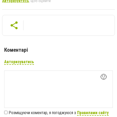
Авторизуйтесь
, щоб оцінити
Коментарі
Авторизуватись
🙂
Розміщуючи коментар, я погоджуюся з
Правилами сайту