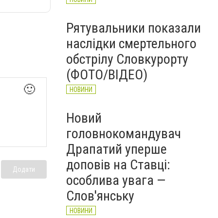
Рятувальники показали
наслідки смертельного
обстрілу Словкурорту
(ФОТО/ВІДЕО)
🙂
НОВИНИ
Новий
головнокомандувач
Драпатий уперше
доповів на Ставці:
Додати
особлива увага —
Слов'янську
НОВИНИ