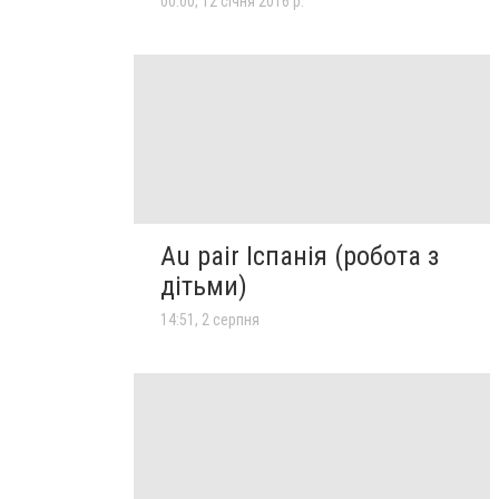
00:00, 12 січня 2016 р.
Au pair Іспанія (робота з
дітьми)
14:51, 2 серпня