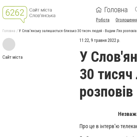
Головна
Робота
Оголошенн
Головна
У Слов'янську залишається близько 30 тисяч людей - Вадим Лях розповів
11:22, 9 травня 2022 р.
У Слов'я
Сайт міста
30 тисяч
розповів
Незважа
Про це в інтерв'ю телека