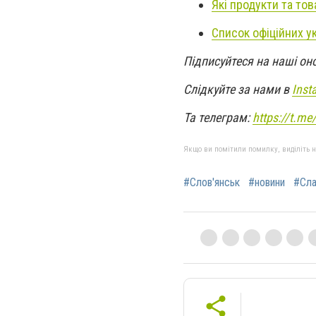
Які продукти та то
Список офіційних ук
Підписуйтеся на наші он
Слідкуйте за нами в
Inst
Та телеграм:
https://t.m
Якщо ви помітили помилку, виділіть нео
#Слов'янськ
#новини
#Сла