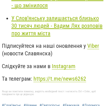
- що змінилося
У Слов'янську залишається близько
30 тисяч людей - Вадим Лях розповів
про життя міста
Підписуйтеся на наші оновлення у
Viber
(новости Славянска)
Слідкуйте за нами в
Instagram
Та телеграм:
https://t.me/news6262
Якщо ви помітили помилку, виділіть необхідний текст і натисніть Ctrl + Enter, щоб
повідомити про це редакцію
#Слов'янськ
#Новини
#Святогірськ
#Евакуація
#Допомога