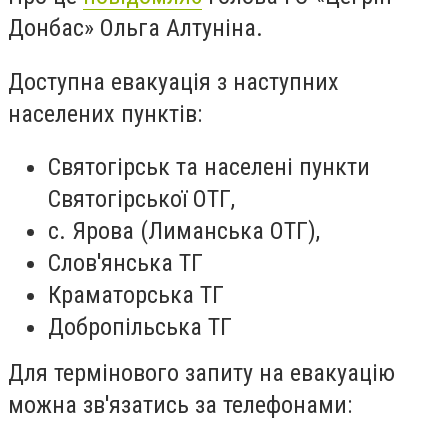
Донбас»
Ольга Алтуніна.
Доступна евакуація з наступних
населених пунктів:
Святогірськ та населені пункти
Святогірської ОТГ,
с. Ярова (Лиманська ОТГ),
Слов'янська ТГ
Краматорська ТГ
Добропільська ТГ
Для термінового запиту на евакуацію
можна зв'язатись за телефонами: