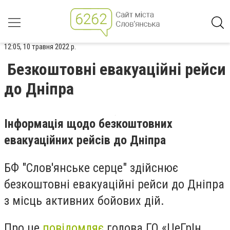
12:05, 10 травня 2022 р.
Безкоштовні евакуаційні рейси
до Дніпра
Інформація щодо безкоштовних
евакуаційних рейсів до Дніпра
БФ "Слов'янське серце" здійснює
безкоштовні евакуаційні рейси до Дніпра
з місць активних бойових дій.
Про це
повідомляє
голова ГО «ЦеГрІн