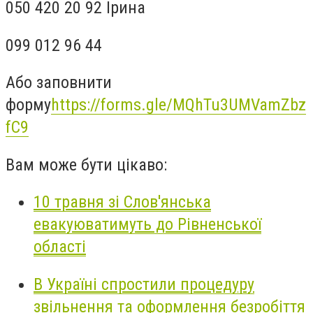
050 420 20 92 Ірина
099 012 96 44
Або заповнити
форму
https://forms.gle/MQhTu3UMVamZbz
fC9
Вам може бути цікаво:
10 травня зі Слов'янська
евакуюватимуть до Рівненської
області
В Україні спростили процедуру
звільнення та оформлення безробіття