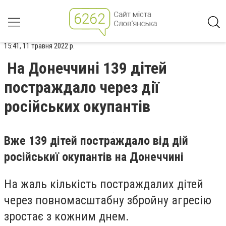
15:41, 11 травня 2022 р.
На Донеччині 139 дітей
постраждало через дії
російських окупантів
Вже 139 дітей постраждало від дій
російськиї окупантів на Донеччині
На жаль кількість постраждалих дітей
через повномасштабну збройну агресію
зростає з кожним днем.