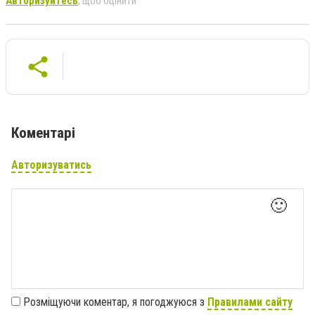
Авторизуйтесь
, щоб оцінити
Коментарі
Авторизуватись
🙂
Розміщуючи коментар, я погоджуюся з
Правилами сайту