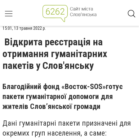
15:01, 13 травня 2022 р.
Відкрита реєстрація на
отримання гуманітарних
пакетів у Слов'янську
Благодійний фонд «Восток-
SOS
»готує
пакети гуманітарної допомоги для
жителів Слов
’
янської громади
Дані гуманітарні пакети призначені для
окремих груп населення, а саме: