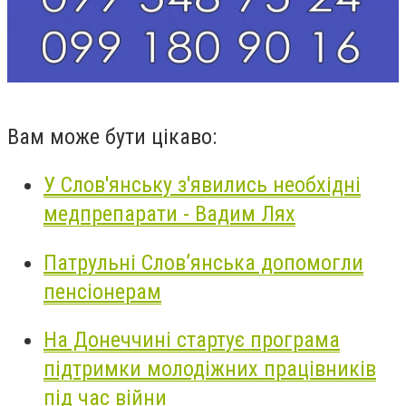
Вам може бути цікаво:
У Слов'янську з'явились необхідні
медпрепарати - Вадим Лях
Патрульні Слов’янська допомогли
пенсіонерам
На Донеччині стартує програма
підтримки молодіжних працівників
під час війни