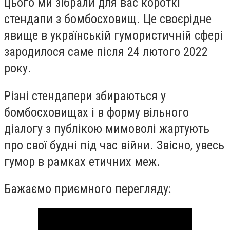
цього ми зібрали для вас короткі
стендапи з бомбосховищ. Це своєрідне
явище в українській гумористичній сфері
зародилося саме після 24 лютого 2022
року.
Різні стендапери збираються у
бомбосховищах і в форму вільного
діалогу з публікою мимоволі жартують
про свої будні під час війни. Звісно, увесь
гумор в рамках етичних меж.
Бажаємо приємного перегляду: