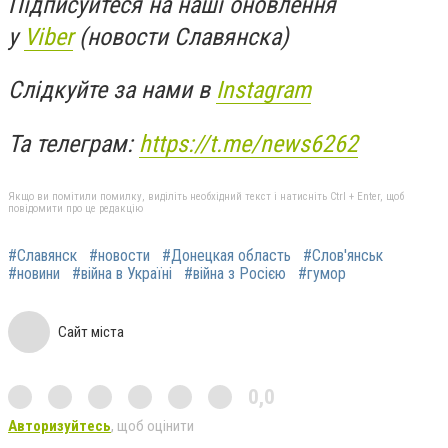
Підписуйтеся на наші оновлення
у
Viber
(новости Славянска)
Слідкуйте за нами в
Instagram
Та телеграм:
https://t.me/news6262
Якщо ви помітили помилку, виділіть необхідний текст і натисніть Ctrl + Enter, щоб
повідомити про це редакцію
#Славянск
#новости
#Донецкая область
#Слов'янськ
#новини
#війна в Україні
#війна з Росією
#гумор
Сайт міста
0,0
Авторизуйтесь
, щоб оцінити