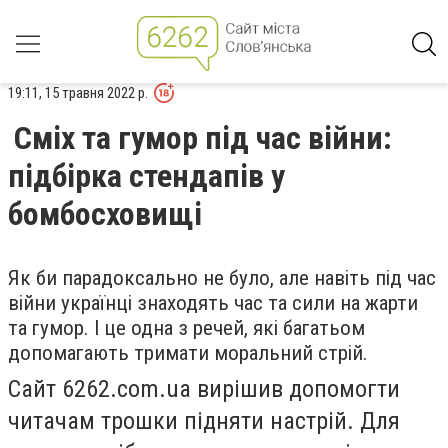
19:11, 15 травня 2022 р.
Сміх та гумор під час війни:
підбірка стендапів у
бомбосховищі
Як би парадоксально не було, але навіть під час
війни українці знаходять час та сили на жарти
та гумор. І це одна з речей, які багатьом
допомагають тримати моральний стрій.
Сайт 6262.com.ua вирішив допомогти
читачам трошки підняти настрій. Для