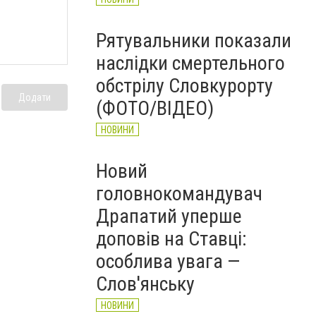
Рятувальники показали
наслідки смертельного
обстрілу Словкурорту
Додати
(ФОТО/ВІДЕО)
НОВИНИ
Новий
головнокомандувач
Драпатий уперше
доповів на Ставці:
особлива увага —
Слов'янську
НОВИНИ