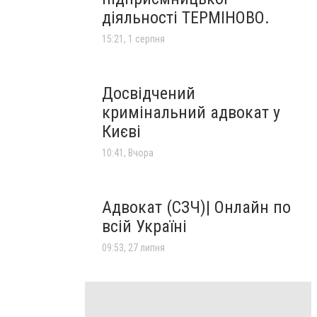
діяльності ТЕРМІНОВО.
15:21, 1 серпня
Досвідчений
кримінальний адвокат у
Києві
10:41, Вчора
Адвокат (СЗЧ)| Онлайн по
всій Україні
09:53, 27 липня