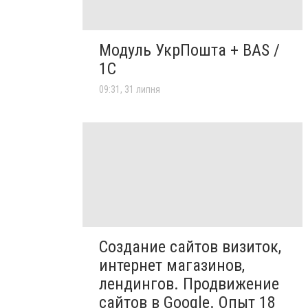
Модуль УкрПошта + BAS /
1C
09:31, 31 липня
Создание сайтов визиток,
интернет магазинов,
лендингов. Продвижение
сайтов в Google. Опыт 18