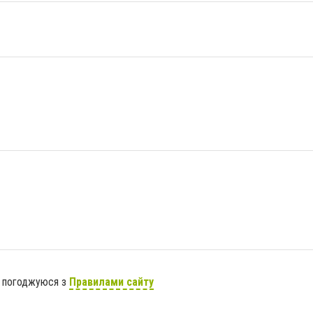
я погоджуюся з
Правилами сайту