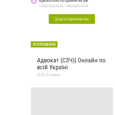
Адвокатське об'єднання Актум
+380(67)566-47-09, +380(50)347-05-80
Додати підприємство
ОГОЛОШЕННЯ
Адвокат (СЗЧ)| Онлайн по
всій Україні
09:53, 27 липня