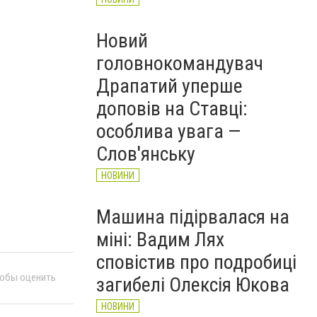
Новий
головнокомандувач
Драпатий уперше
доповів на Ставці:
особлива увага —
Слов'янську
НОВИНИ
Машина підірвалася на
міні: Вадим Лях
сповістив про подробиці
тобы оценить
загибелі Олексія Юкова
НОВИНИ