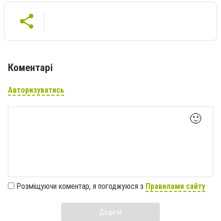
Коментарі
Авторизуватись
🙂
Розміщуючи коментар, я погоджуюся з
Правилами сайту
Додати