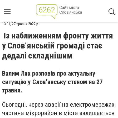
13:01, 27 травня 2022 р.
Із наближенням фронту життя
у Слов’янській громаді стає
дедалі складнішим
Валим Лях розповів про актуальну
ситуацію у Слов’янську станом на 27
травня.
Сьогодні, через аварії на електромережах,
частина мікрорайонів міста залишається