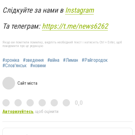
Слідкуйте за нами в
Instagram
Та телеграм:
https://t.me/news6262
Якщо ви помітили помилку, виділіть необхідний текст і натисніть Ctrl + Enter, щоб
повідомити про це редакцію
#хроніка
#зведення
#війна
#Лиман
#Райгородок
#Слов'янськ
#новини
Сайт міста
0,0
Авторизуйтесь
, щоб оцінити