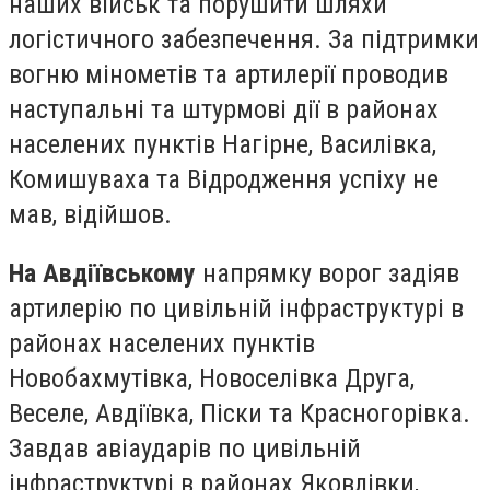
наших військ та порушити шляхи
логістичного забезпечення. За підтримки
вогню мінометів та артилерії проводив
наступальні та штурмові дії в районах
населених пунктів Нагірне, Василівка,
Комишуваха та Відродження успіху не
мав, відійшов.
На Авдіївському
напрямку ворог задіяв
артилерію по цивільній інфраструктурі в
районах населених пунктів
Новобахмутівка, Новоселівка Друга,
Веселе, Авдіївка, Піски та Красногорівка.
Завдав авіаударів по цивільній
інфраструктурі в районах Яковлівки,