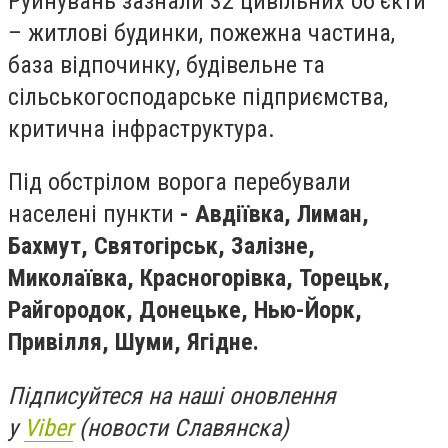
Руйнувань зазнали 32 цивільних об’єкти
– житлові будинки, пожежна частина,
база відпочинку, будівельне та
сільськогосподарське підприємства,
критична інфраструктура.
Під обстрілом ворога перебували
населені пункти
- Авдіївка, Лиман,
Бахмут, Святогірськ, Залізне,
Миколаївка, Красногорівка, Торецьк,
Райгородок, Донецьке, Нью-Йорк,
Привілля, Шуми, Ягідне.
Підписуйтеся на наші оновлення
у
Viber
(новости Славянска)