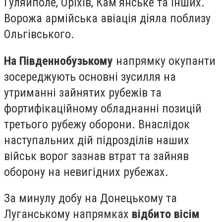
Гуляйполе, Оріхів, Кам’янське та інших.
Ворожа армійська авіація діяла поблизу
Ольгівського.
На Південнобузькому
напрямку окупанти
зосереджують основні зусилля на
утриманні зайнятих рубежів та
фортифікаційному обладнанні позицій
третього рубежу оборони. Внаслідок
наступальних дій підрозділів наших
військ ворог зазнав втрат та зайняв
оборону на невигідних рубежах.
За минулу добу на Донецькому та
Луганському напрямках
відбито вісім