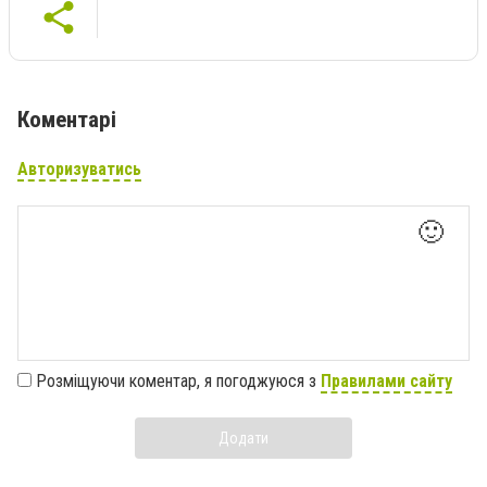
Коментарі
Авторизуватись
🙂
Розміщуючи коментар, я погоджуюся з
Правилами сайту
Додати