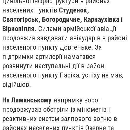
цивільної інфраструктури в районах
населених пунктів
Студенок,
Святогірськ, Богородичне, Карнаухівка і
Вірнопілля
. Силами армійської авіації
продовжив завдавати авіаударів в районі
населеного пункту Довгеньке. За
підтримки артилерії намагався
розвинути наступальні дії в районі
населеного пункту Пасіка, успіху не мав,
відійшов.
На Лиманському
напрямку ворог
продовжував обстріли із мінометів і
реактивних систем залпового вогню в
районах населених пунктів Озерне та