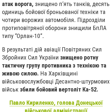
атак ворога,
знищено п’ять танків, десять
одиниць бойової броньованої техніки та
чотири ворожих автомобіля. Підрозділи
протиповітряної оборони знищили БпЛА
типу “Орлан-10”.
В результаті дій авіації Повітряних Сил
Збройних Сил України
знищено ротну
тактичну групу противника з технікою та
живою силою.
На Харківщині
військовослужбовці Десантно-штурмових
військ
збили бойовий вертоліт Ка-52.
Павло Кириленко, голова Донецької
військової адміністрації