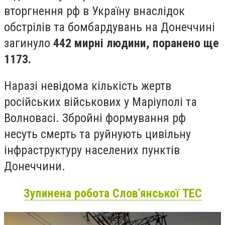
вторгнення рф в Україну внаслідок
обстрілів та бомбардувань на Донеччині
загинуло
442 мирні людини, поранено ще
1173.
Наразі невідома кількість жертв
російських військових у Маріуполі та
Волновасі. Збройні формування рф
несуть смерть та руйнують цивільну
інфраструктуру населених пунктів
Донеччини.
Зупинена робота Слов'янської ТЕС