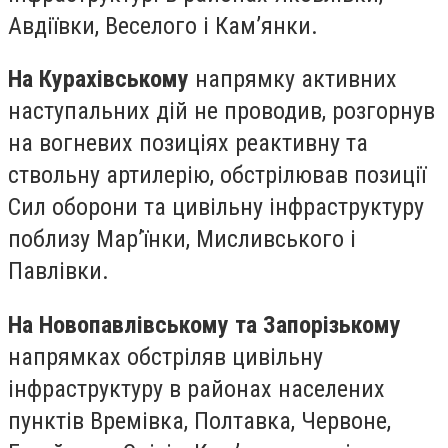
Авдіївки, Веселого і Кам’янки.
На Курахівському
напрямку активних
наступальних дій не проводив, розгорнув
на вогневих позиціях реактивну та
ствольну артилерію, обстрілював позиції
Сил оборони та цивільну інфраструктуру
поблизу Мар’їнки, Мисливського і
Павлівки.
На Новопавлівському та Запорізькому
напрямках обстріляв цивільну
інфраструктуру в районах населених
пунктів Времівка, Полтавка, Червоне,