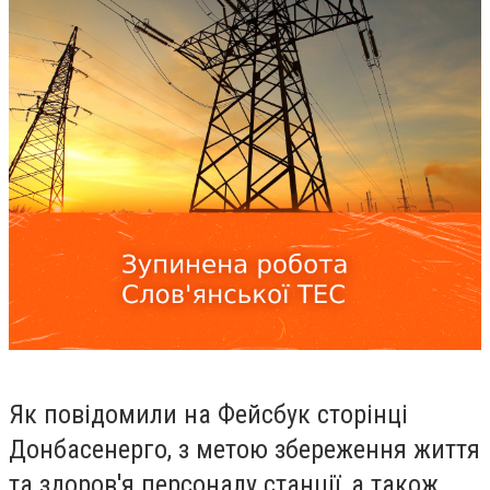
Як повідомили на Фейсбук сторінці
Донбасенерго, з метою збереження життя
та здоров'я персоналу станції, а також