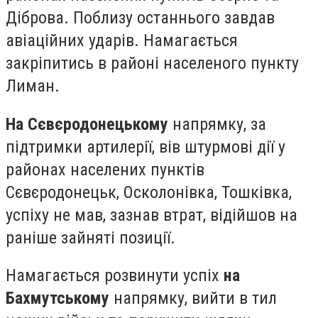
Діброва. Поблизу останнього завдав
авіаційних ударів. Намагається
закріпитись в районі населеного пункту
Лиман.
На Сєвєродонецькому
напрямку, за
підтримки артилерії, вів штурмові дії у
районах населених пунктів
Сєвєродонецьк, Осколонівка, Тошківка,
успіху не мав, зазнав втрат, відійшов на
раніше зайняті позиції.
Намагається розвинути успіх
на
Бахмутському
напрямку, вийти в тил