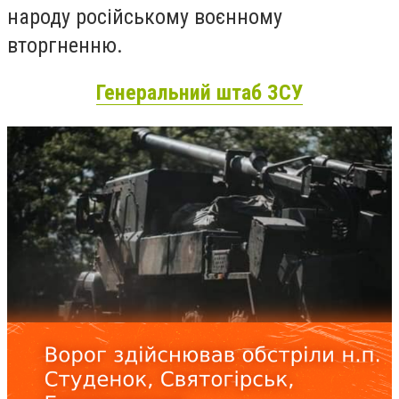
народу російському воєнному
вторгненню.
Генеральний штаб ЗСУ