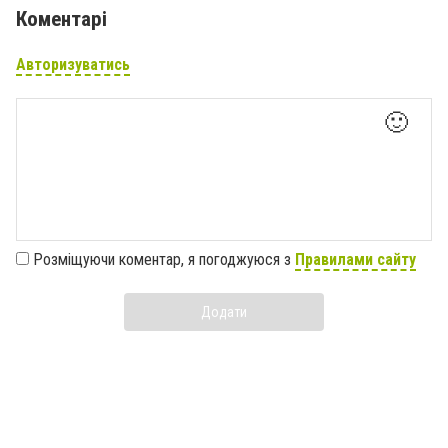
Коментарі
Авторизуватись
🙂
Розміщуючи коментар, я погоджуюся з
Правилами сайту
Додати