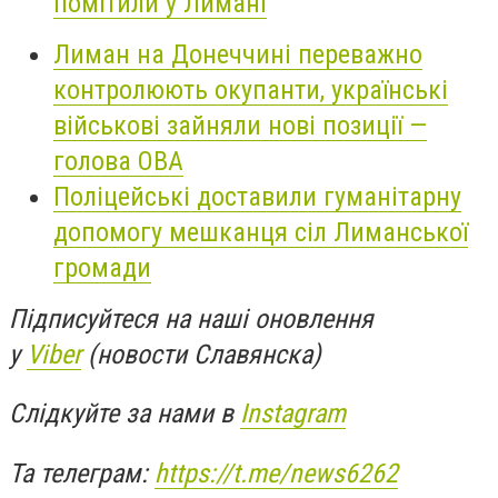
помітили у Лимані
Лиман на Донеччині переважно
контролюють окупанти, українські
військові зайняли нові позиції —
голова ОВА
Поліцейські доставили гуманітарну
допомогу мешканця сіл Лиманської
громади
Підписуйтеся на наші оновлення
у
Viber
(новости Славянска)
Слідкуйте за нами в
Instagram
Та телеграм:
https://t.me/news6262