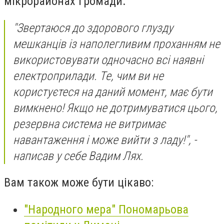
мікрорайонах громади.
"Звертаюся до здорового глузду
мешканців із наполегливим проханням не
використовувати одночасно всі наявні
електроприлади. Те, чим ви не
користуєтеся на даний момент, має бути
вимкнено!
Якщо не дотримуватися цього,
резервна система не витримає
навантаження і може вийти з ладу!", -
написав у себе Вадим Лях.
Вам також може бути цікаво:
"Народного мера" Пономарьова