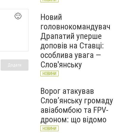
Новий
🙂
головнокомандувач
Драпатий уперше
доповів на Ставці:
особлива увага —
Слов'янську
Додати
НОВИНИ
Ворог атакував
Слов’янську громаду
авіабомбою та FPV-
дроном: що відомо
НОВИНИ