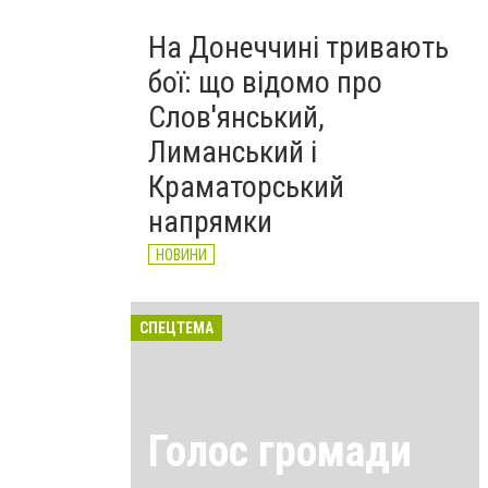
На Донеччині тривають
бої: що відомо про
Слов'янський,
Лиманський і
Краматорський
напрямки
НОВИНИ
СПЕЦТЕМА
Голос громади