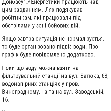
Донбасу".⚡️Енергетики працюють над
цим завданням. Лях подякував
робітникам, які працювали під
обстрілами у зоні бойових дій.
Якщо завтра ситуація не нормалізуєтья,
то буде організовано підвіз води. Про
графік буде повідомлено додатково.
Поки що воду можна взяти на
фільтрувальній станції на вул. Батюка, 68,
водонапірних станціях у пров.
Виноградному, 1а та на вул. Заводській,
16.