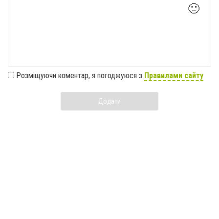
🙂
Розміщуючи коментар, я погоджуюся з
Правилами сайту
Додати