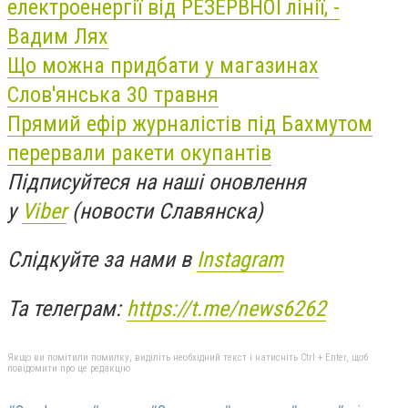
електроенергії від РЕЗЕРВНОЇ лінії, -
Вадим Лях
Що можна придбати у магазинах
Слов'янська 30 травня
Прямий ефір журналістів під Бахмутом
перервали ракети окупантів
Підписуйтеся на наші оновлення
у
Viber
(новости Славянска)
Слідкуйте за нами в
Instagram
Та телеграм:
https://t.me/news6262
Якщо ви помітили помилку, виділіть необхідний текст і натисніть Ctrl + Enter, щоб
повідомити про це редакцію