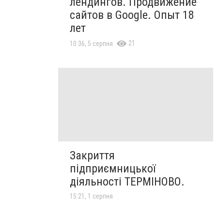
лендингов. Продвижение
сайтов в Google. Опыт 18
лет
21
10:36, 5 серпня
Закриття
підприємницької
діяльності ТЕРМІНОВО.
15:21, 1 серпня