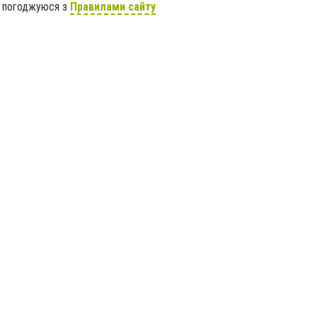
я погоджуюся з
Правилами сайту