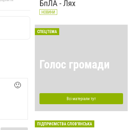
БпЛА - Лях
НОВИНИ
СПЕЦТЕМА
Голос громади
🙂
Всі матеріали тут
ПІДПРИЄМСТВА СЛОВ'ЯНСЬКА