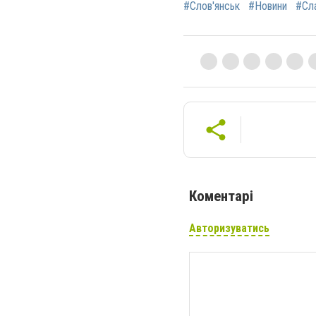
#Слов'янськ
#Новини
#Сл
Коментарі
Авторизуватись