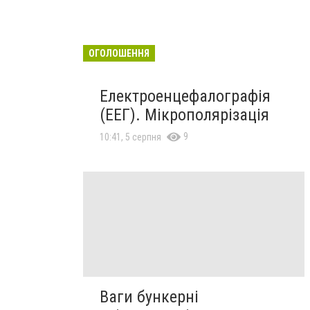
ОГОЛОШЕННЯ
Електроенцефалографія
(ЕЕГ). Мікрополярізація
9
10:41, 5 серпня
Ваги бункерні