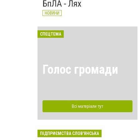
БпЛА - Лях
НОВИНИ
СПЕЦТЕМА
Голос громади
Всі матеріали тут
ПІДПРИЄМСТВА СЛОВ'ЯНСЬКА