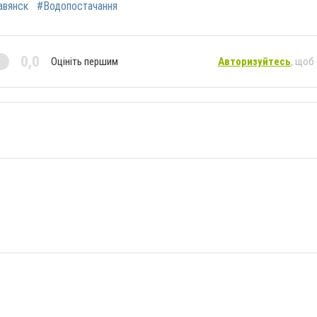
авянск
#Водопостачання
0,0
Оцініть першим
Авторизуйтесь
, щоб