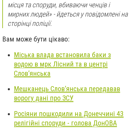
місця та споруди, вбиваючи ченців і
мирних людей» - йдеться у повідомлені на
сторінці поліції.
Вам може бути цікаво:
Міська влада встановила баки з
водою в мрк Лісний та в центрі
Слов’янська
Мешканець Слов’янська передавав
ворогу дані про ЗСУ
Росіяни пошкодили на Донеччині 43
релігійні споруди - голова ДонОВА