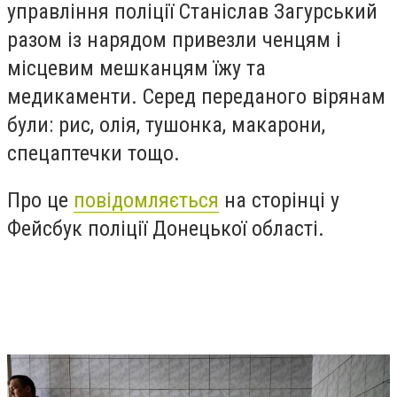
управління поліції Станіслав Загурський
разом із нарядом привезли ченцям і
місцевим мешканцям їжу та
медикаменти. Серед переданого вірянам
були: рис, олія, тушонка, макарони,
спецаптечки тощо.
Про це
повідомляється
на сторінці у
Фейсбук поліції Донецької області.