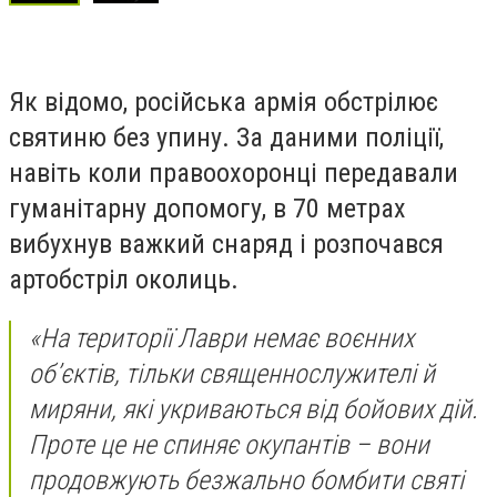
Як відомо, російська армія обстрілює
святиню без упину. За даними поліції,
навіть коли правоохоронці передавали
гуманітарну допомогу, в 70 метрах
вибухнув важкий снаряд і розпочався
артобстріл околиць.
«На території Лаври немає воєнних
об’єктів, тільки священнослужителі й
миряни, які укриваються від бойових дій.
Проте це не спиняє окупантів – вони
продовжують безжально бомбити святі