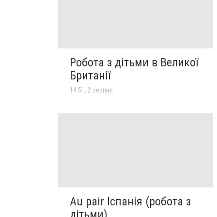
Робота з дітьми в Великої
Британії
14:51, 2 серпня
Au pair Іспанія (робота з
дітьми)