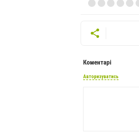
Коментарі
Авторизуватись