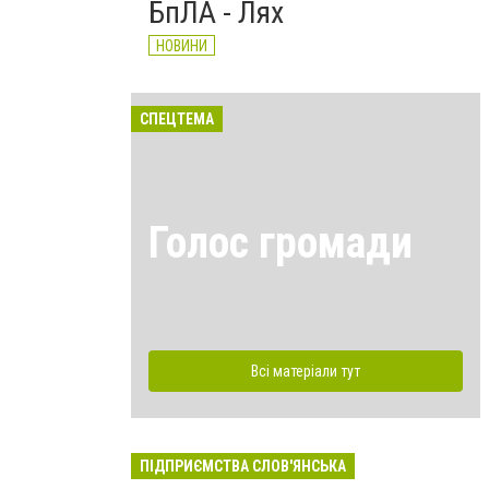
БпЛА - Лях
НОВИНИ
СПЕЦТЕМА
Голос громади
Всі матеріали тут
ПІДПРИЄМСТВА СЛОВ'ЯНСЬКА