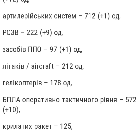
артилерійських систем – 712 (+1) од,
РСЗВ – 222 (+9) од,
засобів ППО – 97 (+1) од,
літаків / aircraft – 212 од,
гелікоптерів – 178 од,
БПЛА оперативно-тактичного рівня – 572
(+10),
крилатих ракет – 125,