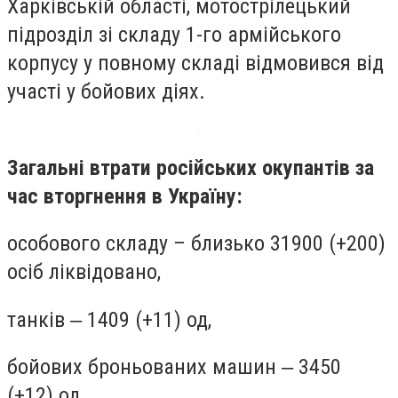
Харківській області, мотострілецький
підрозділ зі складу 1-го армійського
корпусу у повному складі відмовився від
участі у бойових діях.
Загальні втрати російських окупантів за
час вторгнення в Україну:
особового складу – близько 31900 (+200)
осіб ліквідовано,
танків ‒ 1409 (+11) од,
бойових броньованих машин ‒ 3450
(+12) од,