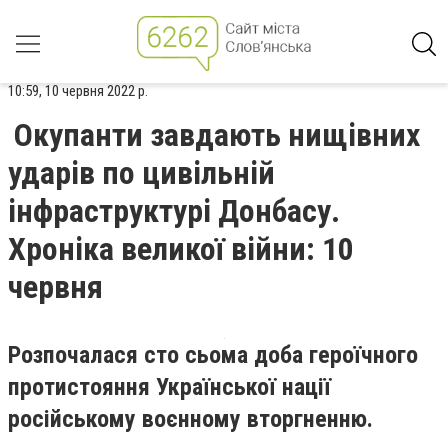
10:59, 10 червня 2022 р.
Окупанти завдають нищівних
ударів по цивільній
інфраструктурі Донбасу.
Хроніка великої війни: 10
червня
Розпочалася сто сьома доба героїчного
протистояння Української нації
російському воєнному вторгненню.