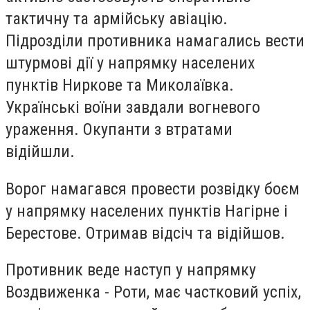
тактичну та армійську авіацію.
Підрозділи противника намагались вести
штурмові дії у напрямку населених
пунктів Ниркове та Миколаївка.
Українські воїни завдали вогневого
ураження. Окупанти з втратами
відійшли.
Ворог намагався провести розвідку боєм
у напрямку населених пунктів Нагірне і
Берестове. Отримав відсіч та відійшов.
Противник веде наступ у напрямку
Воздвиженка - Роти, має частковий успіх,