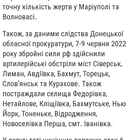
точну кількість жертв у Маріуполі та
Волновасі.
Також, за даними слідства Донецької
обласної прокуратури, 7-9 червня 2022
року збройні сили рф здійснили
артилерійські обстріли міст Сіверськ,
Лиман, Авдіївка, Бахмут, Торецьк,
Слов‘янськ та Курахове. Також
постраждали селища Федорівка,
Нетайлове, Кліщіївка, Бахмутське, Нью
Йорк, Тоненьке, Відродження,
Новоселівка Перша, смт. Іванівка.