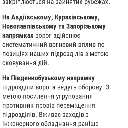
закріплюється на зайнятих рубежах.
На Авдіївському, Курахівському,
Новопавлівському та Запорізькому
напрямках
ворог здійснює
систематичний вогневий вплив по
позиціях наших підрозділів з метою
сковування дій.
На Південнобузькому напрямку
підрозділи ворога ведуть оборону. З
метою посилення угруповання
противник провів переміщення
підрозділів. Вживає заходів з
інженерного обладнання раніше