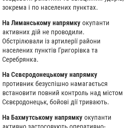
зокрема і по населених пунктах.
На Лиманському напрямку
окупанти
активних дій не проводили.
Обстрілювали із артилерії райони
населених пунктів Григорівка та
Серебрянка.
На Сєвєродонецькому напрямку
противник безуспішно намагається
встановити повний контроль над містом
Сєвєродонецьк, бойові дії тривають.
На Бахмутському напрямку
окупанти
активно застосовують оперативно-