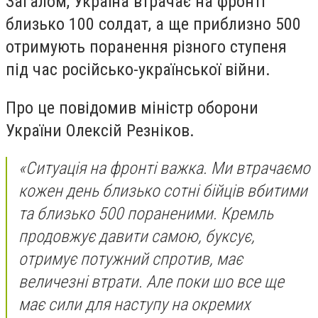
Загалом, Україна втрачає на фронті
близько 100 солдат, а ще приблизно 500
отримують поранення різного ступеня
під час російсько-української війни.
Про це повідомив міністр оборони
України Олексій Резніков.
«Ситуація на фронті важка. Ми втрачаємо
кожен день близько сотні бійців вбитими
та близько 500 пораненими. Кремль
продовжує давити самою, буксує,
отримує потужний спротив, має
величезні втрати. Але поки шо все ще
має сили для наступу на окремих