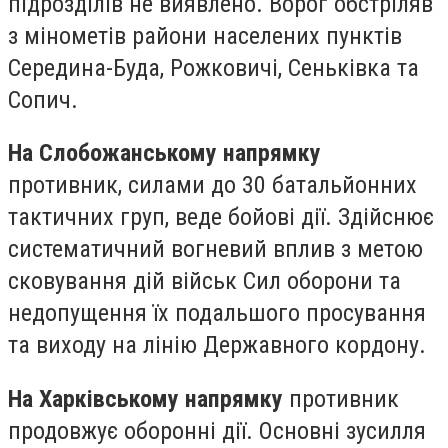
підрозділів не виявлено. Ворог обстріляв
з мінометів райони населених пунктів
Середина-Буда, Рожковичі, Сеньківка та
Сопич.
На Слобожанському напрямку
противник, силами до 30 батальйонних
тактичних груп, веде бойові дії. Здійснює
систематичний вогневий вплив з метою
сковування дій військ Сил оборони та
недопущення їх подальшого просування
та виходу на лінію Державного кордону.
На Харківському напрямку
противник
продовжує оборонні дії. Основні зусилля