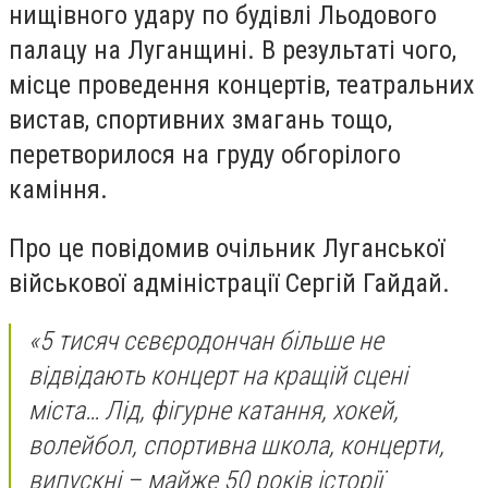
нищівного удару по будівлі Льодового
палацу на Луганщині. В результаті чого,
місце проведення концертів, театральних
вистав, спортивних змагань тощо,
перетворилося на груду обгорілого
каміння.
Про це повідомив очільник Луганської
військової адміністрації Сергій Гайдай.
«5 тисяч сєвєродончан більше не
відвідають концерт на кращій сцені
міста… Лід, фігурне катання, хокей,
волейбол, спортивна школа, концерти,
випускні – майже 50 років історії