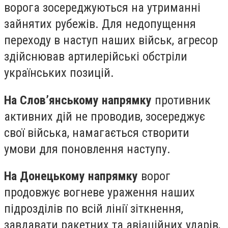
ворога зосереджуються на утриманні
зайнятих рубежів. Для недопущення
переходу в наступ наших військ, агресор
здійснював артилерійські обстріли
українських позицій.
На Слов’янському напрямку
противник
активних дій не проводив, зосереджує
свої війська, намагається створити
умови для поновлення наступу.
На Донецькому напрямку
ворог
продовжує вогневе ураження наших
підрозділів по всій лінії зіткнення,
завдавати ракетних та авіаційних ударів,