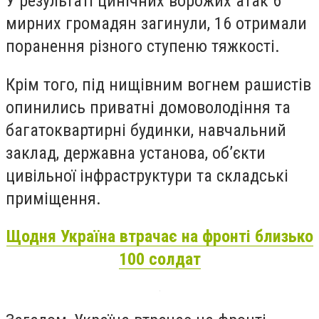
У результаті цинічних ворожих атак 6
мирних громадян загинули, 16 отримали
поранення різного ступеню тяжкості.
Крім того, під нищівним вогнем рашистів
опинились приватні домоволодіння та
багатоквартирні будинки, навчальний
заклад, державна установа, об’єкти
цивільної інфраструктури та складські
приміщення.
Щодня Україна втрачає на фронті близько
100 солдат