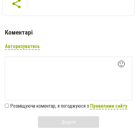
Коментарі
Авторизуватись
🙂
Розміщуючи коментар, я погоджуюся з
Правилами сайту
Додати