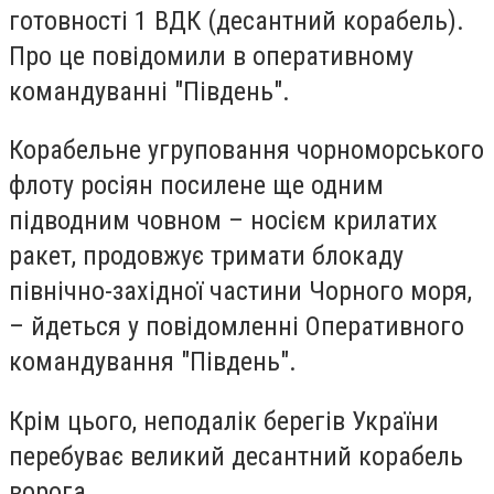
готовності 1 ВДК (десантний корабель).
Про це повідомили в оперативному
командуванні "Південь".
Корабельне угруповання чорноморського
флоту росіян посилене ще одним
підводним човном – носієм крилатих
ракет, продовжує тримати блокаду
північно-західної частини Чорного моря,
– йдеться у повідомленні Оперативного
командування "Південь".
Крім цього, неподалік берегів України
перебуває великий десантний корабель
ворога.