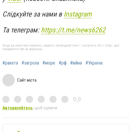
Слідкуйте за нами в
Instagram
Та телеграм:
https://t.me/news6262
Якщо ви помітили помилку, виділіть необхідний текст і натисніть Ctrl + Enter, щоб
повідомити про це редакцію
#ракета
#загроза
#море
#рф
#війна
#Україна
Сайт міста
0,0
Авторизуйтесь
, щоб оцінити