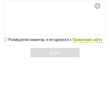
🙂
Розміщуючи коментар, я погоджуюся з
Правилами сайту
Додати