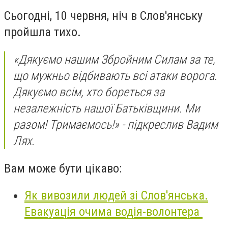
Сьогодні, 10 червня, ніч в Слов'янську
пройшла тихо.
«Дякуємо нашим Збройним Силам за те,
що мужньо відбивають всі атаки ворога.
Дякуємо всім, хто бореться за
незалежність нашої Батьківщини. Ми
разом! Тримаємось!» - підкреслив Вадим
Лях.
Вам може бути цікаво:
Як вивозили людей зі Слов'янська.
Евакуація очима водія-волонтера