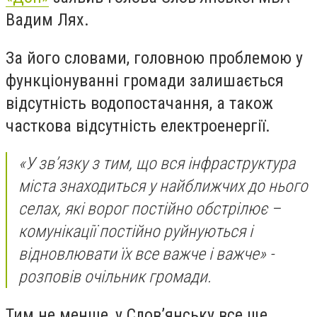
Вадим Лях.
За його словами, головною проблемою у
функціонуванні громади залишається
відсутність водопостачання, а також
часткова відсутність електроенергії.
«У зв’язку з тим, що вся інфраструктура
міста знаходиться у найближчих до нього
селах, які ворог постійно обстрілює –
комунікації постійно руйнуються і
відновлювати їх все важче і важче» -
розповів очільник громади.
Тим не менше, у Слов’янську все ще