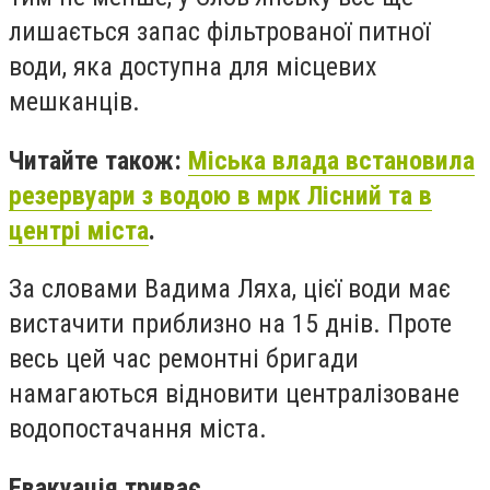
лишається запас фільтрованої питної
води, яка доступна для місцевих
мешканців.
Читайте також:
Міська влада встановила
резервуари з водою в мрк Лісний та в
центрі міста
.
За словами Вадима Ляха, цієї води має
вистачити приблизно на 15 днів. Проте
весь цей час ремонтні бригади
намагаються відновити централізоване
водопостачання міста.
Евакуація триває.