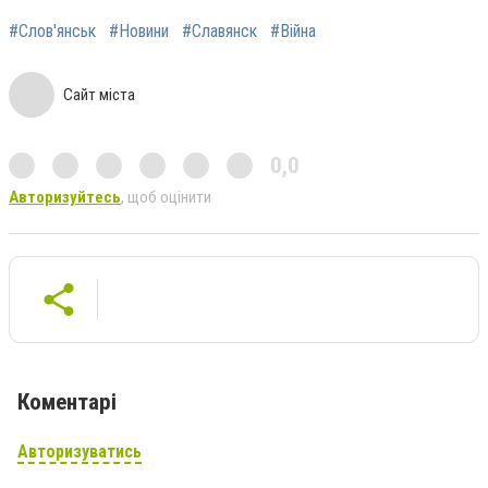
#Слов'янськ
#Новини
#Славянск
#Війна
Сайт міста
0,0
Авторизуйтесь
, щоб оцінити
Коментарі
Авторизуватись