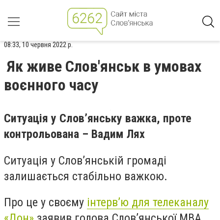
08:33, 10 червня 2022 р.
Як живе Слов'янськ в умовах
воєнного часу
Ситуація у Слов’янську важка, проте
контрольована – Вадим Лях
Ситуація у Слов’янській громаді
залишається стабільно важкою.
Про це у своєму
інтерв’ю для телеканалу
«Дон»
заявив голова Слов’янської МВА