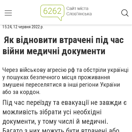
15:24, 12 червня 2022 р.
Як відновити втрачені під час
війни медичні документи
Через військову агресію рф та обстріли українці
у пошуках безпечного місця проживання
змушені переселятися в інші регіони України
або за кордон.
Під час переїзду та евакуації не завжди є
можливість зібрати усі необхідні
документи, у тому числі й медичні.
Багато з них можуть бути втрачені або