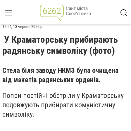
12:54, 13 червня 2022 р.
У Краматорську прибирають
радянську символіку (фото)
Стела біля заводу НКМЗ була очищена
від макетів радянських орденів.
Попри постійні обстріли у Краматорську
подовжують прибирати комуністичну
символіку.