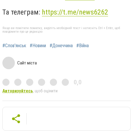
Та телеграм:
https://t.me/news6262
Якщо ви помітили помилку, виділіть необхідний текст і натисніть Ctrl + Enter, щоб
повідомити про це редакцію
#Слов'янськ
#Новини
#Донеччина
#Війна
Сайт міста
0,0
Авторизуйтесь
, щоб оцінити