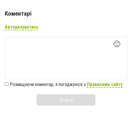
Коментарі
Авторизуватись
🙂
Розміщуючи коментар, я погоджуюся з
Правилами сайту
Додати