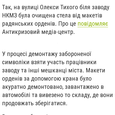
Так, на вулиці Олекси Тихого біля заводу
НКМЗ була очищена стела від макетів
радянських орденів. Про це
повідомляє
Антикризовий медіа-центр.
У процесі демонтажу забороненої
символіки взяти участь працівники
заводу та інші мешканці міста. Макети
орденів за допомогою крана було
акуратно демонтовано, завантажено в
автомобілі та вивезено то складу, де вони
продовжать зберігатися.