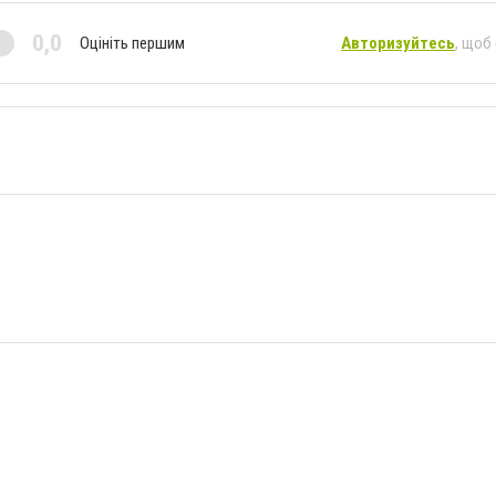
0,0
Оцініть першим
Авторизуйтесь
, щоб