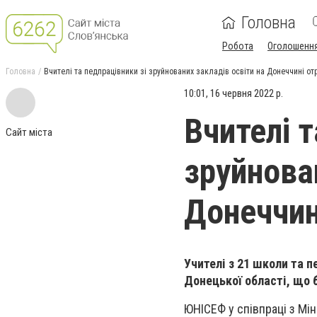
Головна
Робота
Оголошенн
Головна
Вчителі та педпрацівники зі зруйнованих закладів освіти на Донеччині о
10:01, 16 червня 2022 р.
Вчителі т
Сайт міста
зруйнова
Донеччин
Учителі з 21 школи та п
Донецької області, що б
ЮНІСЕФ у співпраці з Мін