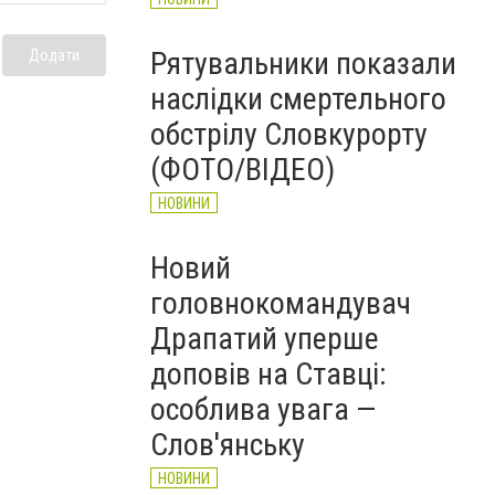
Рятувальники показали
Додати
наслідки смертельного
обстрілу Словкурорту
(ФОТО/ВІДЕО)
НОВИНИ
Новий
головнокомандувач
Драпатий уперше
доповів на Ставці:
особлива увага —
Слов'янську
НОВИНИ