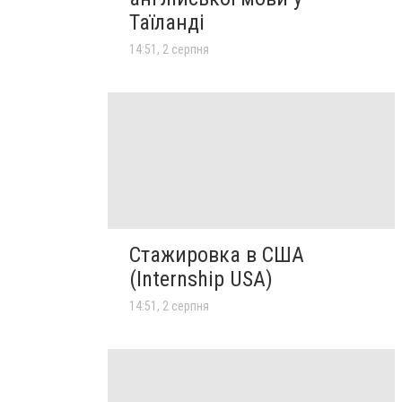
Таїланді
14:51, 2 серпня
Стажировка в США
(Internship USA)
14:51, 2 серпня