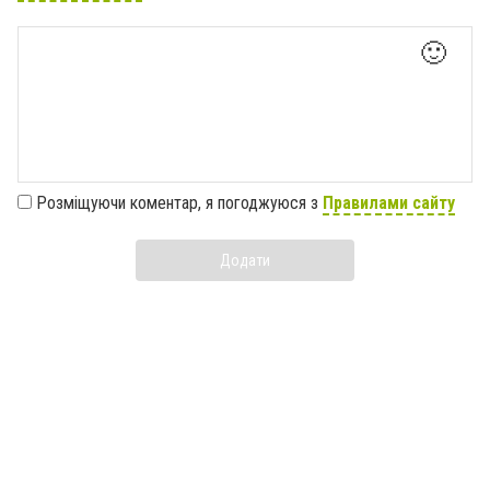
🙂
Розміщуючи коментар, я погоджуюся з
Правилами сайту
Додати