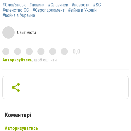
#Слов’янськ
#новини
#Славянск
#новости
#ЄС
#членство ЄС
#Європарламент
#війна в Україні
#война в Украине
Сайт міста
0,0
Авторизуйтесь
, щоб оцінити
Коментарі
Авторизуватись