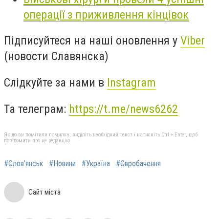
операції з приживлення кінцівок
Підписуйтеся на наші оновлення у
Viber
(новости Славянска)
Слідкуйте за нами в
Instagram
Та телеграм:
https://t.me/news6262
Якщо ви помітили помилку, виділіть необхідний текст і натисніть Ctrl + Enter, щоб
повідомити про це редакцію
#Слов'янськ
#Новини
#Україна
#Євробачення
Сайт міста