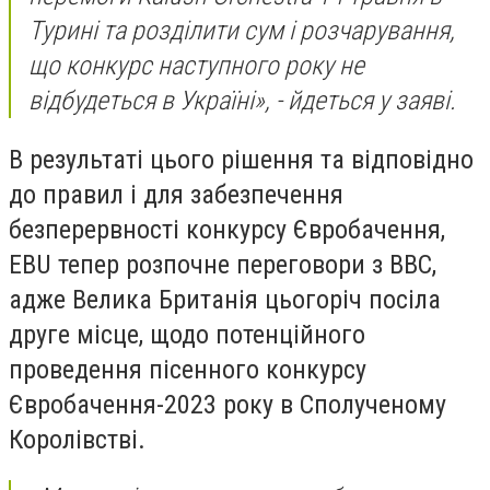
Турині та розділити сум і розчарування,
що конкурс наступного року не
відбудеться в Україні», - йдеться у заяві.
В результаті цього рішення та відповідно
до правил і для забезпечення
безперервності конкурсу Євробачення,
EBU тепер розпочне переговори з BBC,
адже Велика Британія цьогоріч посіла
друге місце, щодо потенційного
проведення пісенного конкурсу
Євробачення-2023 року в Сполученому
Королівстві.