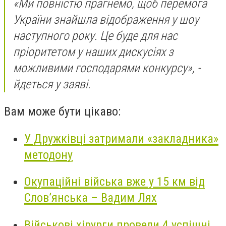
«Ми повністю прагнемо, щоб перемога
України знайшла відображення у шоу
наступного року. Це буде для нас
пріоритетом у наших дискусіях з
можливими господарями конкурсу», -
йдеться у заяві.
Вам може бути цікаво:
У Дружківці затримали «закладника»
методону
Окупаційні війська вже у 15 км від
Слов’янська – Вадим Лях
Військові хірурги провели 4 успішні