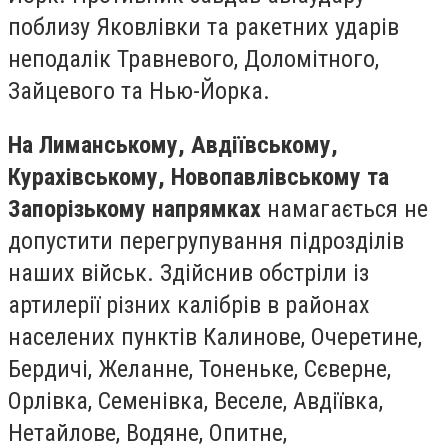
поблизу Яковлівки та ракетних ударів
неподалік Травневого, Доломітного,
Зайцевого та Нью-Йорка.
На Лиманському, Авдіївському,
Курахівському, Новопавлівському та
Запорізькому напрямках
намагається не
допустити перегрупування підрозділів
наших військ. Здійснив обстріли із
артилерії різних калібрів в районах
населених пунктів Калинове, Очеретине,
Бердичі, Желанне, Тоненьке, Сєверне,
Орлівка, Семенівка, Веселе, Авдіївка,
Нетайлове, Водяне, Опитне,