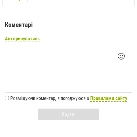
Коментарі
Авторизуватись
🙂
Розміщуючи коментар, я погоджуюся з
Правилами сайту
Додати