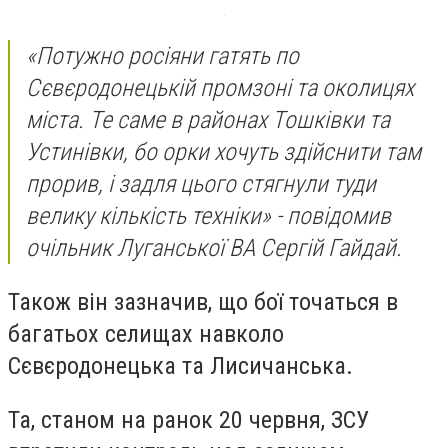
«Потужно росіяни гатять по
Сєвєродонецькій промзоні та околицях
міста. Те саме в районах Тошківки та
Устинівки, бо орки хочуть здійснити там
прорив, і задля цього стягнули туди
велику кількість техніки» - повідомив
очільник Луганської ВА Сергій Гайдай.
Також він зазначив, що бої точаться в
багатьох селищах навколо
Сєвєродонецька та Лисичанська.
Та, станом на ранок 20 червня, ЗСУ