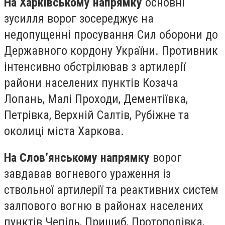
На Харківському напрямку
основні
зусилля ворог зосереджує на
недопущенні просування Сил оборони до
Державного кордону України. Противник
інтенсивно обстрілював з артилерії
райони населених пунктів Козача
Лопань, Малі Проходи, Дементіївка,
Петрівка, Верхній Салтів, Рубіжне та
околиці міста Харкова.
На Слов’янському напрямку
ворог
завдавав вогневого ураження із
ствольної артилерії та реактивних систем
залпового вогню в районах населених
пунктів Чепіль, Пришиб, Протопопівка,