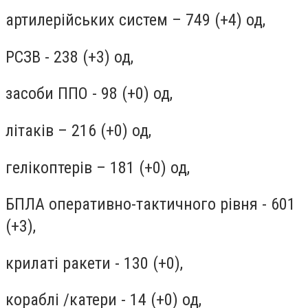
артилерійських систем – 749 (+4) од,
РСЗВ - 238 (+3) од,
засоби ППО - 98 (+0) од,
літаків – 216 (+0) од,
гелікоптерів – 181 (+0) од,
БПЛА оперативно-тактичного рівня - 601
(+3),
крилаті ракети - 130 (+0),
кораблі /катери - 14 (+0) од,