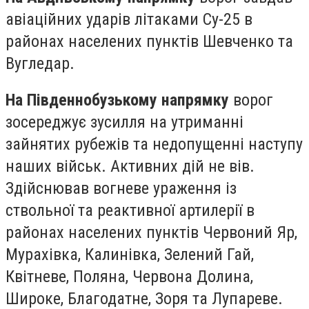
авіаційних ударів літаками Су-25 в
районах населених пунктів Шевченко та
Вугледар.
На Південнобузькому напрямку
ворог
зосереджує зусилля на утриманні
зайнятих рубежів та недопущенні наступу
наших військ. Активних дій не вів.
Здійснював вогневе ураження із
ствольної та реактивної артилерії в
районах населених пунктів Червоний Яр,
Мурахівка, Калинівка, Зелений Гай,
Квітневе, Поляна, Червона Долина,
Широке, Благодатне, Зоря та Лупареве.