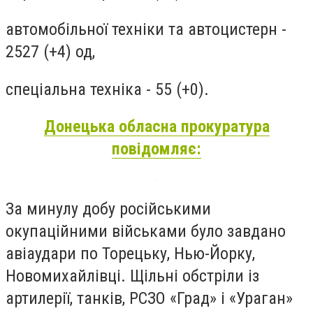
автомобільної техніки та автоцистерн -
2527 (+4) од,
спеціальна техніка - 55 (+0).
Донецька обласна прокуратура
повідомляє:
За минулу добу російськими
окупаційними військами було завдано
авіаудари по Торецьку, Нью-Йорку,
Новомихайлівці. Щільні обстріли із
артилерії, танків, РСЗО «Град» і «Ураган»