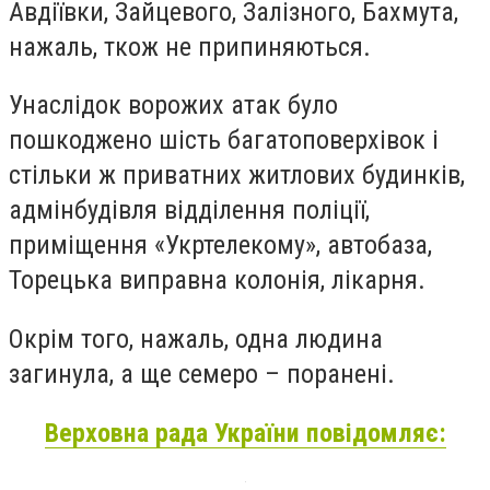
Авдіївки, Зайцевого, Залізного, Бахмута,
нажаль, ткож не припиняються.
Унаслідок ворожих атак було
пошкоджено шість багатоповерхівок і
стільки ж приватних житлових будинків,
адмінбудівля відділення поліції,
приміщення «Укртелекому», автобаза,
Торецька виправна колонія, лікарня.
Окрім того, нажаль, одна людина
загинула, а ще семеро – поранені.
Верховна рада України повідомляє: