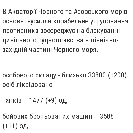
В Акваторії Чорного та Азовського морів
основні зусилля корабельне угруповання
противника зосереджує на блокуванні
цивільного судноплавства в північно-
західній частині Чорного моря.
особового складу - близько 33800 (+200)
осіб ліквідовано,
танків ‒ 1477 (+9) од,
бойових броньованих машин ‒ 3588
(+11) од,