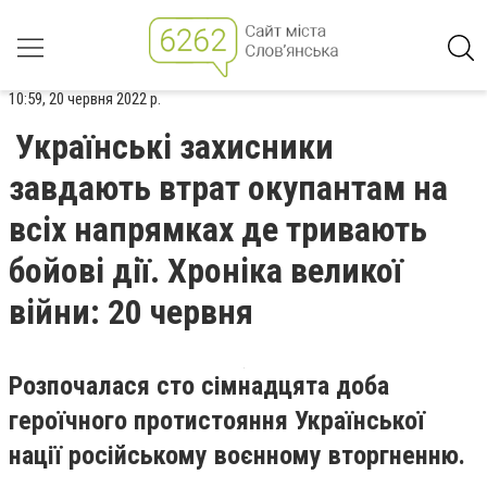
10:59, 20 червня 2022 р.
Українські захисники
завдають втрат окупантам на
всіх напрямках де тривають
бойові дії. Хроніка великої
війни: 20 червня
Розпочалася сто сімнадцята доба
героїчного протистояння Української
нації російському воєнному вторгненню.