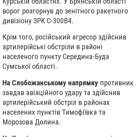
Курській областях. У Брянській області
ворог розгорнув до зенітного ракетного
дивізіону ЗРК С-300В4.
Крім того, російський агресор здійснив
артилерійські обстріли в районі
населеного пункту Середина-Буда
Сумської області.
На Слобожанському напрямку
противник
завдав авіаційного удару та здійснив
артилерійський обстріл в районах
населених пунктів Тимофіївка та
Морозова Долина.