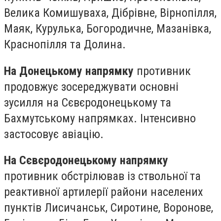
Велика Комишуваха, Дібрівне, Вірнопілля,
Маяк, Курулька, Богородичне, Мазанівка,
Краснопілля та Долина.
На Донецькому напрямку
противник
продовжує зосереджувати основні
зусилля на Сєвєродонецькому та
Бахмутському напрямках. Інтенсивно
застосовує авіацію.
На Сєвєродонецькому напрямку
противник обстрілював із ствольної та
реактивної артилерії райони населених
пунктів Лисичанськ, Сиротине, Воронове,