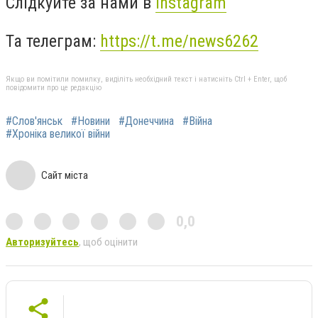
Слідкуйте за нами в
Instagram
Та телеграм:
https://t.me/news6262
Якщо ви помітили помилку, виділіть необхідний текст і натисніть Ctrl + Enter, щоб
повідомити про це редакцію
#Слов'янськ
#Новини
#Донеччина
#Війна
#Хроніка великої війни
Сайт міста
0,0
Авторизуйтесь
, щоб оцінити