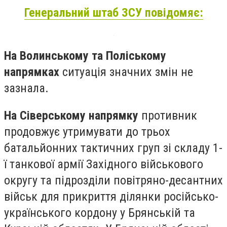
Генеральний штаб ЗСУ повідомяє:
На Волинському та Поліському
напрямках
ситуація значних змін не
зазнала.
На Сіверському напрямку
противник
продовжує утримувати до трьох
батальйонних тактичних груп зі складу 1-
ї танкової армії Західного військового
округу та підрозділи повітряно-десантних
військ для прикриття ділянки російсько-
українського кордону у Брянській та