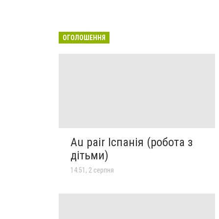
ОГОЛОШЕННЯ
Au pair Іспанія (робота з
дітьми)
14:51, 2 серпня