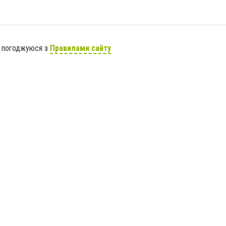
я погоджуюся з
Правилами сайту