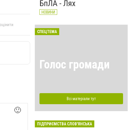
БпЛА - Лях
НОВИНИ
 оцінити
СПЕЦТЕМА
Голос громади
Всі матеріали тут
🙂
ПІДПРИЄМСТВА СЛОВ'ЯНСЬКА