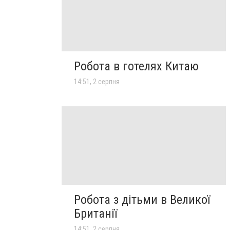
Робота в готелях Китаю
14:51, 2 серпня
Робота з дітьми в Великої
Британії
14:51, 2 серпня